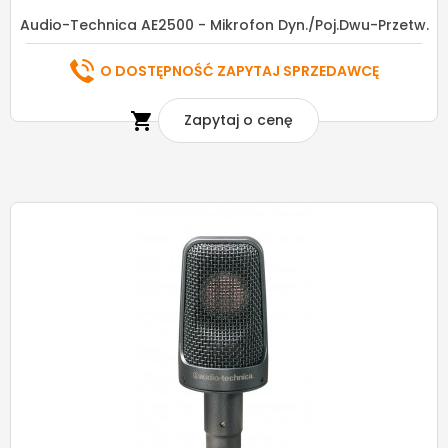
Audio-Technica AE2500 - Mikrofon Dyn./poj.dwu-Przetw.
O DOSTĘPNOŚĆ ZAPYTAJ SPRZEDAWCĘ

Zapytaj o cenę