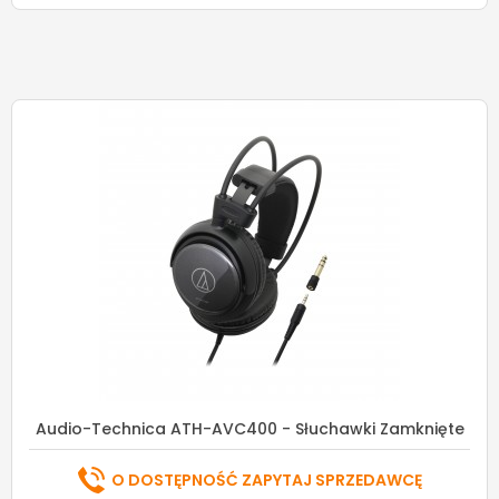
Audio-Technica ATH-AVC400 - Słuchawki Zamknięte
O DOSTĘPNOŚĆ ZAPYTAJ SPRZEDAWCĘ