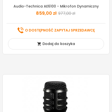
Audio-Technica AE6100 - Mikrofon Dynamiczny
859,00 zł
977,00 zł
O DOSTĘPNOŚĆ ZAPYTAJ SPRZEDAWCĘ
Dodaj do koszyka
