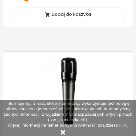
Dodaj do koszyka

Informujemy, iż nasz sklep internetowy wykorzystuje technologię
plików cookies a jednocześnie nie zbiera w sposób automatyczny
żadnych informacji, z wyjątkiem informacji zawartych w tych plikach
(tzw. „ciasteczkach”).
Więcej informacji na temat polityki prywatności znajdziesz
tutaj
.