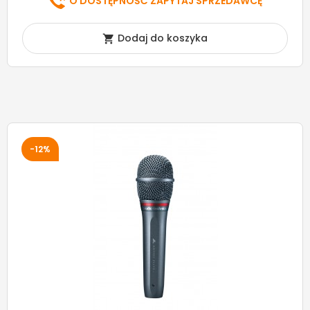
O DOSTĘPNOŚĆ ZAPYTAJ SPRZEDAWCĘ
Dodaj do koszyka

-12%