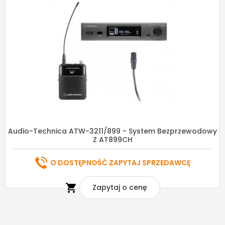
Audio-Technica ATW-3211/899 - System Bezprzewodowy
Z AT899CH
O DOSTĘPNOŚĆ ZAPYTAJ SPRZEDAWCĘ

Zapytaj o cenę