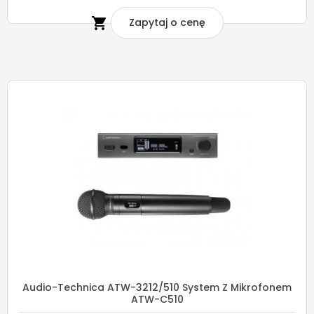

Zapytaj o cenę
Audio-Technica ATW-3212/510 System Z Mikrofonem
ATW-C510