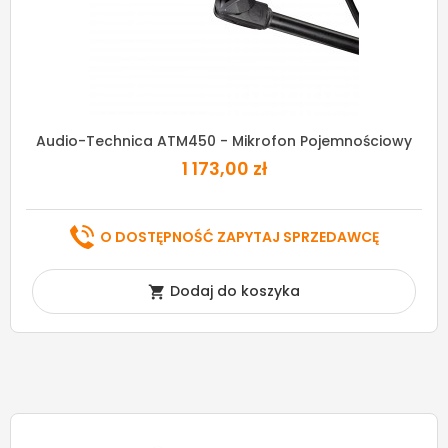
Audio-Technica ATM450 - Mikrofon Pojemnościowy
1 173,00 zł
O DOSTĘPNOŚĆ ZAPYTAJ SPRZEDAWCĘ
Dodaj do koszyka
