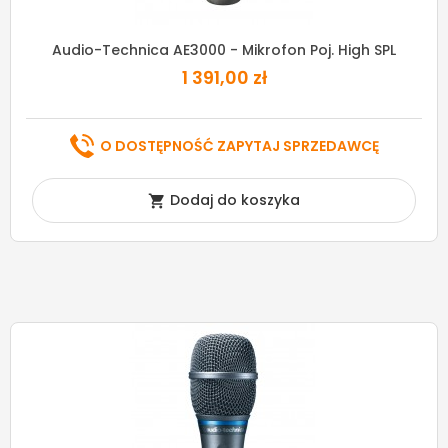
Audio-Technica AE3000 - Mikrofon Poj. High SPL
1 391,00 zł
O DOSTĘPNOŚĆ ZAPYTAJ SPRZEDAWCĘ
Dodaj do koszyka
