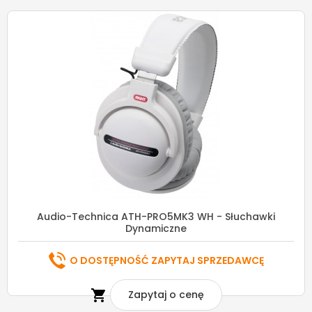
Audio-Technica ATH-PRO5MK3 WH - Słuchawki
Dynamiczne
O DOSTĘPNOŚĆ ZAPYTAJ SPRZEDAWCĘ

Zapytaj o cenę