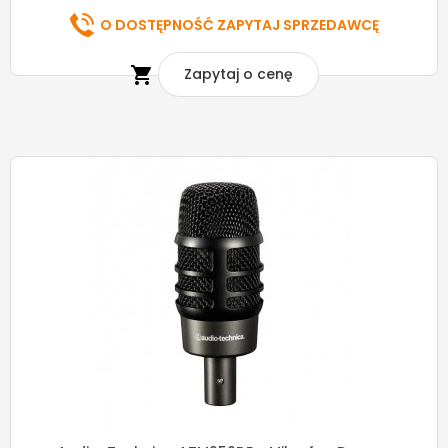
O DOSTĘPNOŚĆ ZAPYTAJ SPRZEDAWCĘ

Zapytaj o cenę