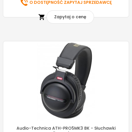
O DOSTĘPNOŚĆ ZAPYTAJ SPRZEDAWCĘ

Zapytaj o cenę
Audio-Technica ATH-PRO5MK3 BK - Słuchawki