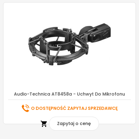
Audio-Technica AT8458a - Uchwyt Do Mikrofonu
O DOSTĘPNOŚĆ ZAPYTAJ SPRZEDAWCĘ

Zapytaj o cenę