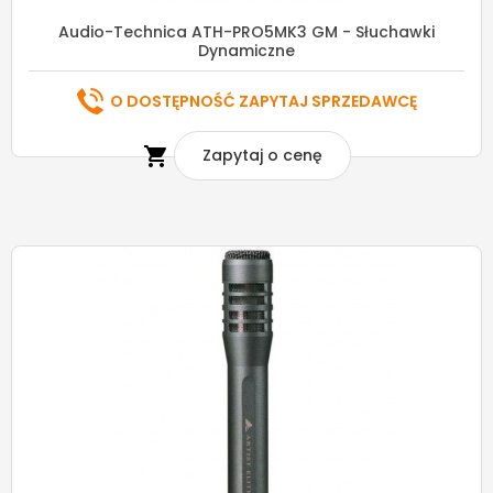
Audio-Technica ATH-PRO5MK3 GM - Słuchawki
Dynamiczne
O DOSTĘPNOŚĆ ZAPYTAJ SPRZEDAWCĘ

Zapytaj o cenę