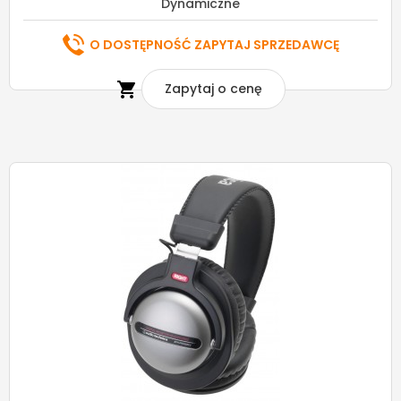
Dynamiczne
O DOSTĘPNOŚĆ ZAPYTAJ SPRZEDAWCĘ

Zapytaj o cenę