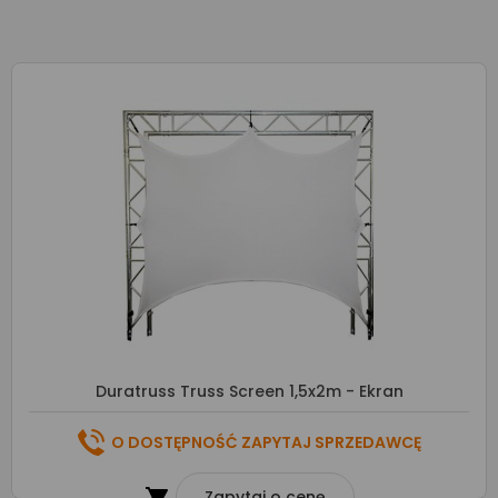
Duratruss Truss Screen 1,5x2m - Ekran
O DOSTĘPNOŚĆ ZAPYTAJ SPRZEDAWCĘ
Zapytaj o cenę