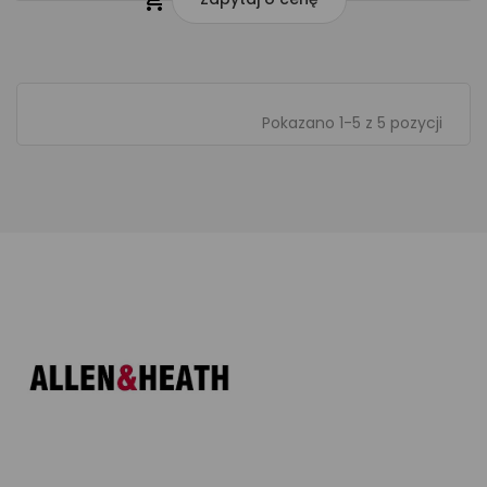

Pokazano 1-5 z 5 pozycji