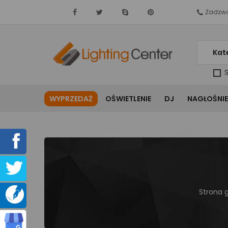
Zadzwo
Kat
S
WYPRZEDAŻ
OŚWIETLENIE
DJ
NAGŁOŚNIE
Strona 