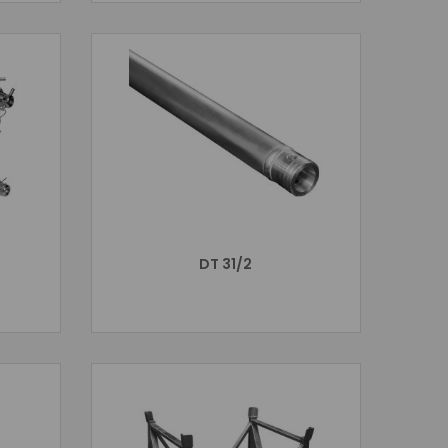
DT 31/2