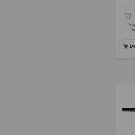
Pro
w
Do
