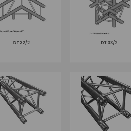
DT 32/2
DT 33/2