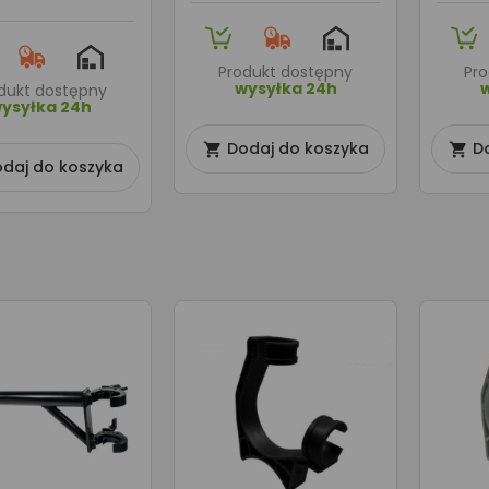
Produkt dostępny
Pr
wysyłka 24h
dukt dostępny
ysyłka 24h
Dodaj do koszyka
D


daj do koszyka