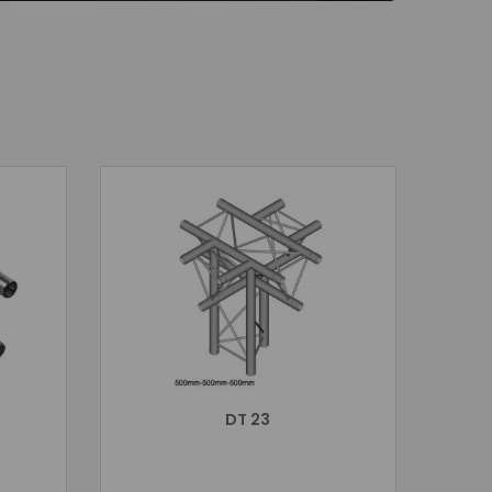
DT 23