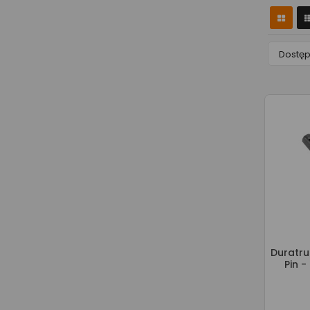
Dostę
Duratru
Pin -