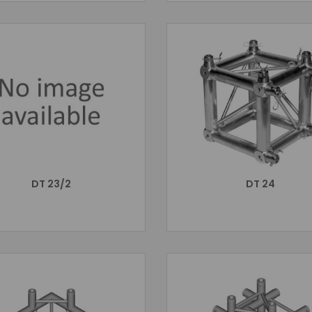
DT 23/2
DT 24