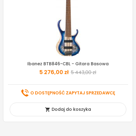
Ibanez BTB846-CBL - Gitara Basowa
5 276,00 zł
5 443,00 zł
O DOSTĘPNOŚĆ ZAPYTAJ SPRZEDAWCĘ
Dodaj do koszyka
