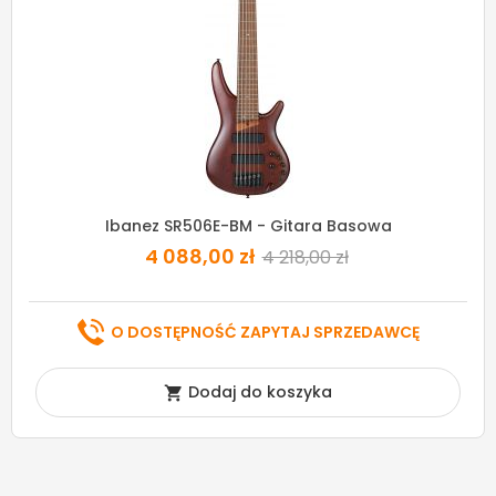
Ibanez SR506E-BM - Gitara Basowa
4 088,00 zł
4 218,00 zł
O DOSTĘPNOŚĆ ZAPYTAJ SPRZEDAWCĘ
Dodaj do koszyka
