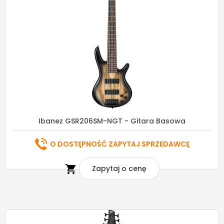
Ibanez GSR206SM-NGT - Gitara Basowa
O DOSTĘPNOŚĆ ZAPYTAJ SPRZEDAWCĘ

Zapytaj o cenę