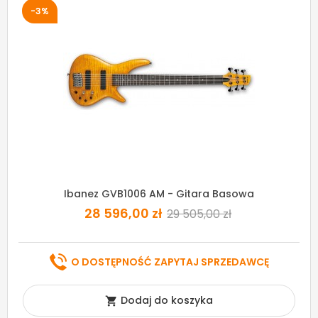
-3%
Ibanez GVB1006 AM - Gitara Basowa
28 596,00 zł
29 505,00 zł
O DOSTĘPNOŚĆ ZAPYTAJ SPRZEDAWCĘ
Dodaj do koszyka
