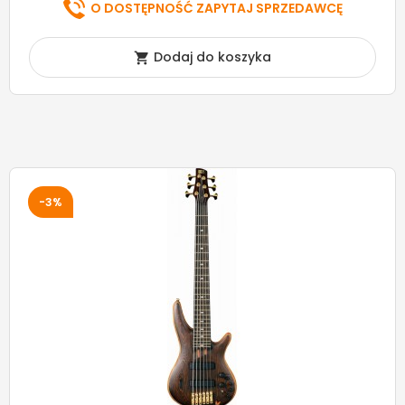
O DOSTĘPNOŚĆ ZAPYTAJ SPRZEDAWCĘ
Dodaj do koszyka

-3%