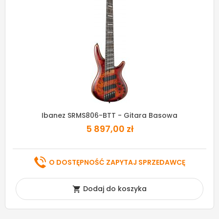
Ibanez SRMS806-BTT - Gitara Basowa
5 897,00 zł
O DOSTĘPNOŚĆ ZAPYTAJ SPRZEDAWCĘ
Dodaj do koszyka
