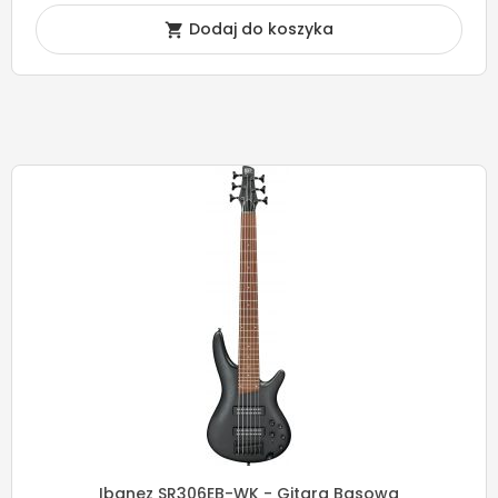
Dodaj do koszyka

Ibanez SR306EB-WK - Gitara Basowa