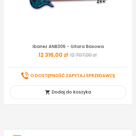
Ibanez ANB306 - Gitara Basowa
12 316,00 zł
12 707,00 zł
O DOSTĘPNOŚĆ ZAPYTAJ SPRZEDAWCĘ
Dodaj do koszyka
