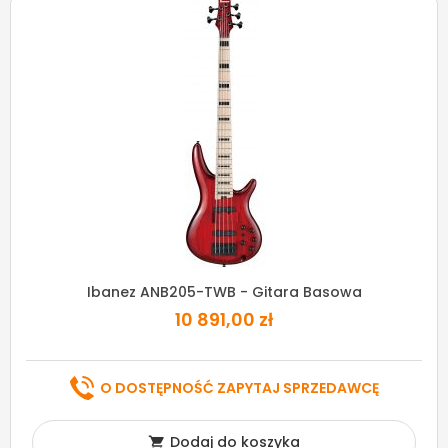
Ibanez ANB205-TWB - Gitara Basowa
10 891,00 zł
O DOSTĘPNOŚĆ ZAPYTAJ SPRZEDAWCĘ
Dodaj do koszyka
