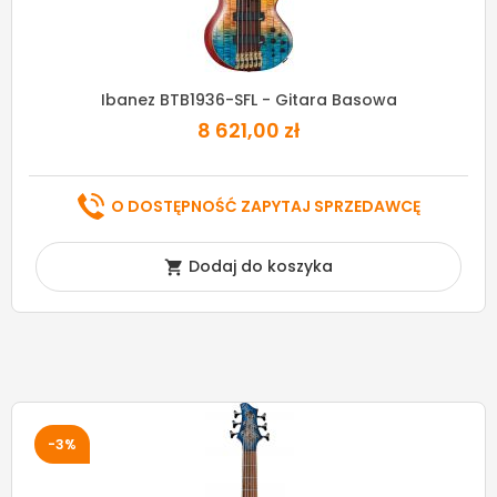
Ibanez BTB1936-SFL - Gitara Basowa
8 621,00 zł
O DOSTĘPNOŚĆ ZAPYTAJ SPRZEDAWCĘ
Dodaj do koszyka

-3%