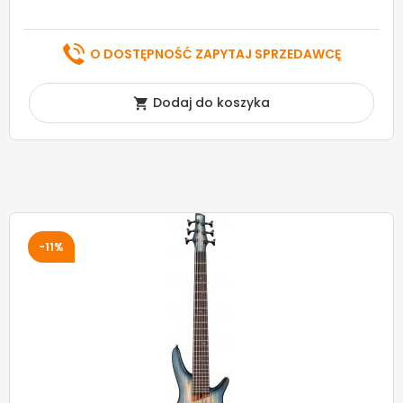
O DOSTĘPNOŚĆ ZAPYTAJ SPRZEDAWCĘ
Dodaj do koszyka

-11%