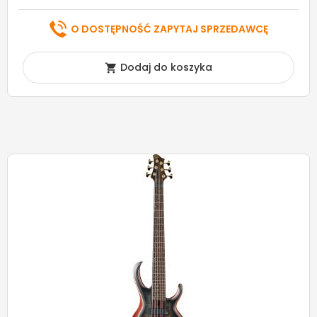
O DOSTĘPNOŚĆ ZAPYTAJ SPRZEDAWCĘ
Dodaj do koszyka
