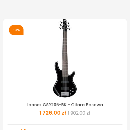
-9%
Ibanez GSR206-BK - Gitara Basowa
1 726,00 zł
1 902,00 zł