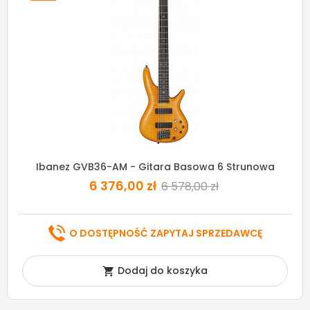
Ibanez GVB36-AM - Gitara Basowa 6 Strunowa
6 376,00 zł
6 578,00 zł
O DOSTĘPNOŚĆ ZAPYTAJ SPRZEDAWCĘ
Dodaj do koszyka
