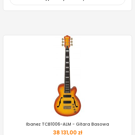
Ibanez TCB1006-ALM - Gitara Basowa
38 131,00 zł