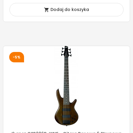
Dodaj do koszyka

-5%