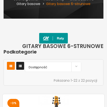
Gitary basowe
Gitary basowe 6-strunowe
GITARY BASOWE 6-STRUNOWE
Podkategorie

Dostępność
Pokazano 1-22 z 22 pozycji
-3%