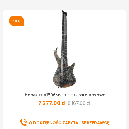
-11%
Ibanez EHB1506MS-BIF - Gitara Basowa
7 277,00 zł
8 167,00 zł
O DOSTĘPNOŚĆ ZAPYTAJ SPRZEDAWCĘ