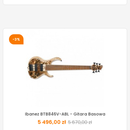
-3%
Ibanez BTB846V-ABL - Gitara Basowa
5 496,00 zł
5 670,00 zł