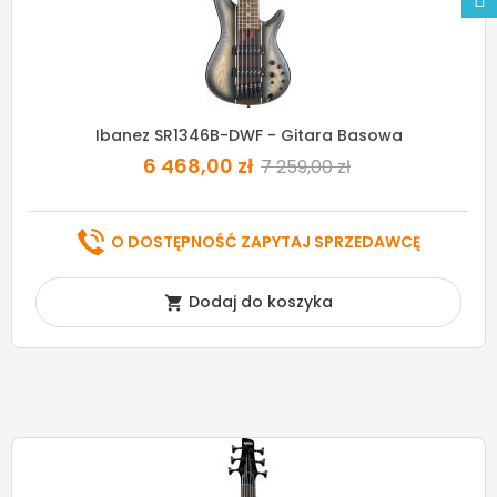
Ibanez SR1346B-DWF - Gitara Basowa
6 468,00 zł
7 259,00 zł
O DOSTĘPNOŚĆ ZAPYTAJ SPRZEDAWCĘ
Dodaj do koszyka
