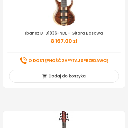
Ibanez BTB1836-NDL - Gitara Basowa
8 167,00 zł
O DOSTĘPNOŚĆ ZAPYTAJ SPRZEDAWCĘ
Dodaj do koszyka
