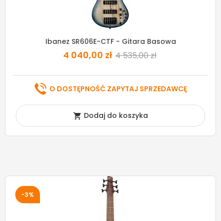
Ibanez SR606E-CTF - Gitara Basowa
4 040,00 zł
4 535,00 zł
O DOSTĘPNOŚĆ ZAPYTAJ SPRZEDAWCĘ
Dodaj do koszyka

-3%