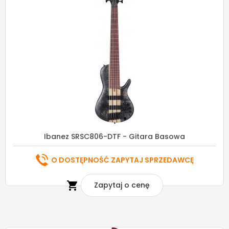
Ibanez SRSC806-DTF - Gitara Basowa
O DOSTĘPNOŚĆ ZAPYTAJ SPRZEDAWCĘ

Zapytaj o cenę