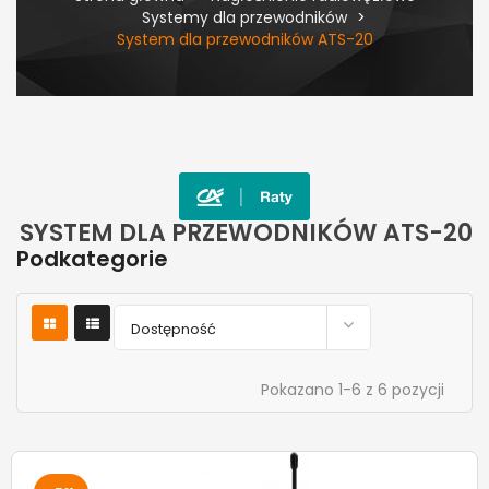
Systemy dla przewodników
System dla przewodników ATS-20
SYSTEM DLA PRZEWODNIKÓW ATS-20
Podkategorie

Dostępność
Pokazano 1-6 z 6 pozycji