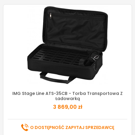
IMG Stage Line ATS-35CB - Torba Transportowa Z
Ładowarką
3 869,00 zł
O DOSTĘPNOŚĆ ZAPYTAJ SPRZEDAWCĘ