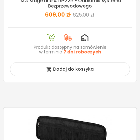
IMG Stage Line ATS-22R - Odbiornik Systemu
Bezprzewodowego
609,00 zł
625,00 zł
Produkt dostępny na zamówienie
w terminie
7 dni roboczych
Dodaj do koszyka
