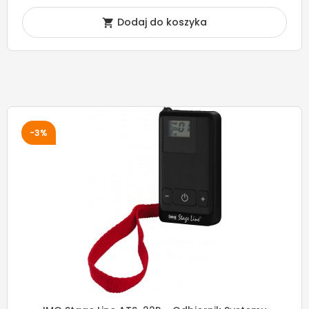
Dodaj do koszyka

-3%