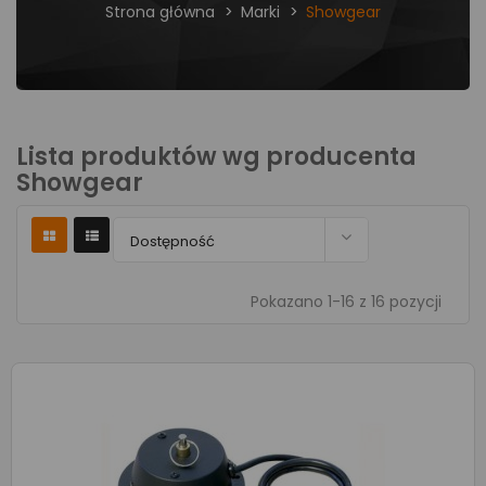
Strona główna
Marki
Showgear
Lista produktów wg producenta
Showgear

Dostępność
Pokazano 1-16 z 16 pozycji