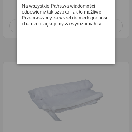
Produkt dostępny na zamówienie
Na wszystkie Państwa wiadomości
w terminie
14 dni roboczych
odpowiemy tak szybko, jak to możliwe.
Przepraszamy za wszelkie niedogodności
i bardzo dziękujemy za wyrozumiałość.
Dodaj do koszyka
