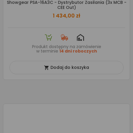
Showgear PSA-16A3C - Dystrybutor Zasilania (3x MCB -
CEE Out)
1 434,00 zł
Produkt dostępny na zamówienie
w terminie
14 dni roboczych
Dodaj do koszyka
