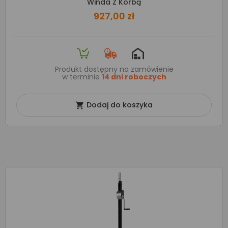
Winda Z Korbą
927,00 zł
Produkt dostępny na zamówienie
w terminie
14 dni roboczych
Dodaj do koszyka
