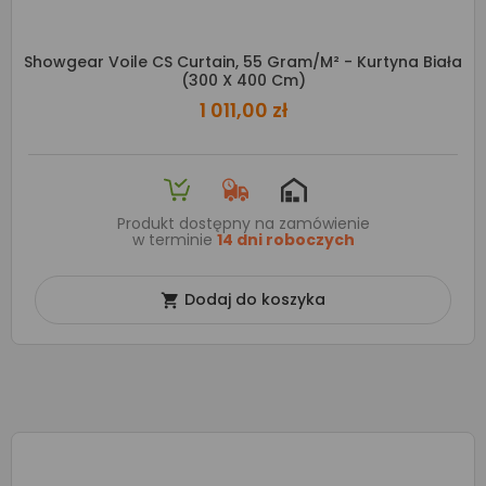
Showgear Voile CS Curtain, 55 Gram/m² - Kurtyna Biała
(300 X 400 Cm)
1 011,00 zł
Produkt dostępny na zamówienie
w terminie
14 dni roboczych
Dodaj do koszyka
