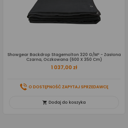
Showgear Backdrop Stagemolton 320 G/m² - Zasłona
Czarna, Oczkowana (600 X 350 Cm)
1 037,00 zł
O DOSTĘPNOŚĆ ZAPYTAJ SPRZEDAWCĘ
Dodaj do koszyka
