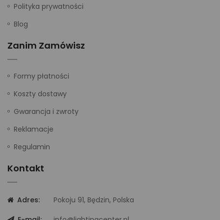
Polityka prywatności
Blog
Zanim Zamówisz
Formy płatności
Koszty dostawy
Gwarancja i zwroty
Reklamacje
Regulamin
Kontakt
Adres:
Pokoju 91, Będzin, Polska
E-mail:
info@lightingcenter.pl