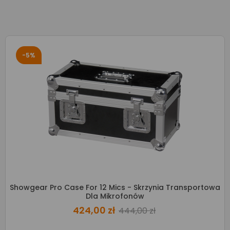
-5%
Showgear Pro Case For 12 Mics - Skrzynia Transportowa
Dla Mikrofonów
424,00 zł
444,00 zł