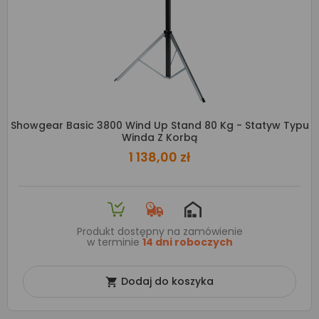
Showgear Basic 3800 Wind Up Stand 80 Kg - Statyw Typu
Winda Z Korbą
1 138,00 zł
Produkt dostępny na zamówienie
w terminie
14 dni roboczych
Dodaj do koszyka
