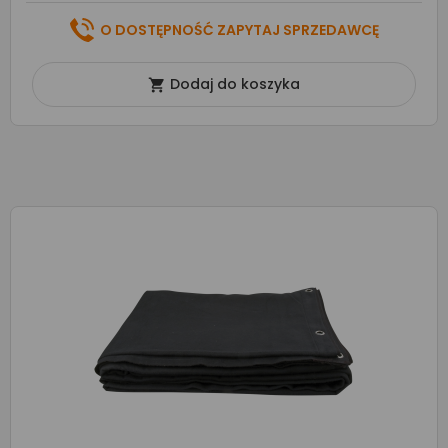
O DOSTĘPNOŚĆ ZAPYTAJ SPRZEDAWCĘ
Dodaj do koszyka
