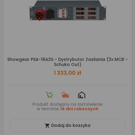
Showgear PSA-16A3S - Dystrybutor Zasilania (3x MCB -
Schuko Out)
1 333,00 zł
Produkt dostępny na zamówienie
w terminie
14 dni roboczych
Dodaj do koszyka
