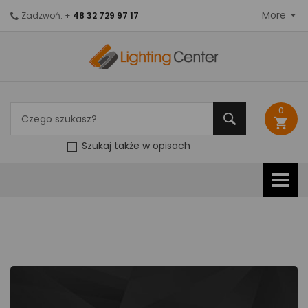
More
Zadzwoń: +
48 32 729 97 17
0
shopping_cart
Szukaj także w opisach