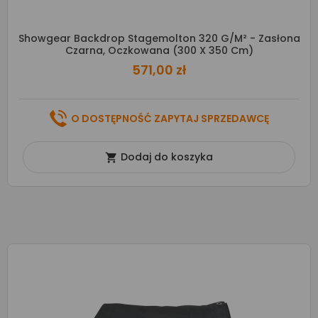
Showgear Backdrop Stagemolton 320 G/m² - Zasłona
Czarna, Oczkowana (300 X 350 Cm)
571,00 zł
O DOSTĘPNOŚĆ ZAPYTAJ SPRZEDAWCĘ
Dodaj do koszyka
