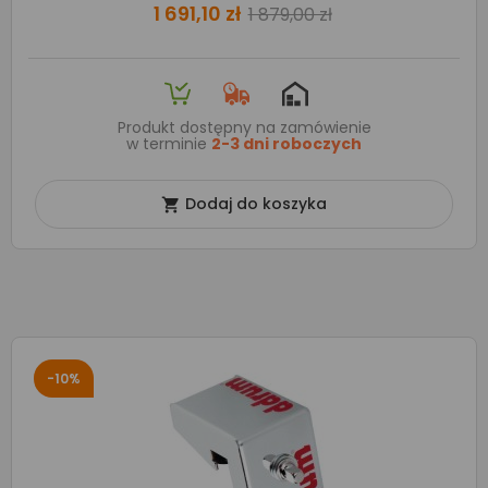
1 691,10 zł
1 879,00 zł
Produkt dostępny na zamówienie
w terminie
2-3 dni roboczych
Dodaj do koszyka

-10%