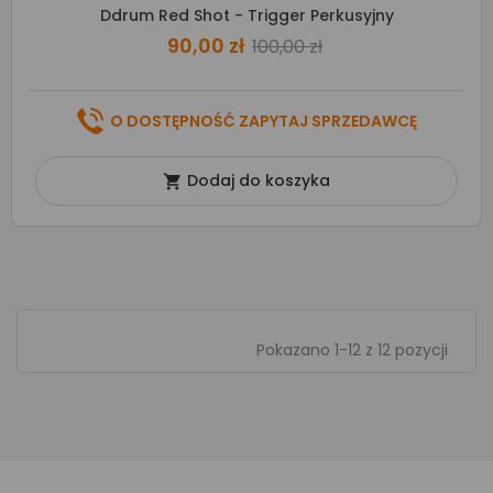
Ddrum Red Shot - Trigger Perkusyjny
90,00 zł
100,00 zł
O DOSTĘPNOŚĆ ZAPYTAJ SPRZEDAWCĘ
Dodaj do koszyka

Pokazano 1-12 z 12 pozycji