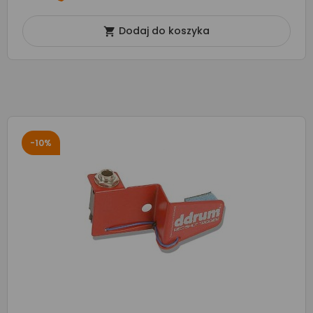
Dodaj do koszyka

-10%