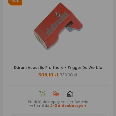
-10%
Ddrum Acoustic Pro Snare - Trigger Do Werbla
305,10 zł
339,00 zł
Produkt dostępny na zamówienie
w terminie
2-3 dni roboczych