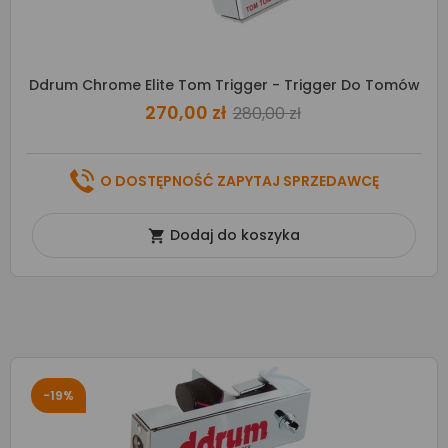
Ddrum Chrome Elite Tom Trigger - Trigger Do Tomów
270,00 zł
280,00 zł
O DOSTĘPNOŚĆ ZAPYTAJ SPRZEDAWCĘ
Dodaj do koszyka

-19%