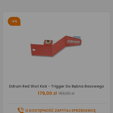
-5%
Ddrum Red Shot Kick - Trigger Do Bębna Basowego
179,00 zł
189,00 zł
O DOSTĘPNOŚĆ ZAPYTAJ SPRZEDAWCĘ