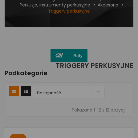
Perkusje, instrumenty perkusyjne
Akcesoria
Triggery perkusyjne
TRIGGERY PERKUSYJNE
Podkategorie

Dostępność
Pokazano 1-12 z 12 pozycji