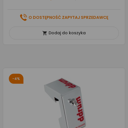
O DOSTĘPNOŚĆ ZAPYTAJ SPRZEDAWCĘ
Dodaj do koszyka

-4%