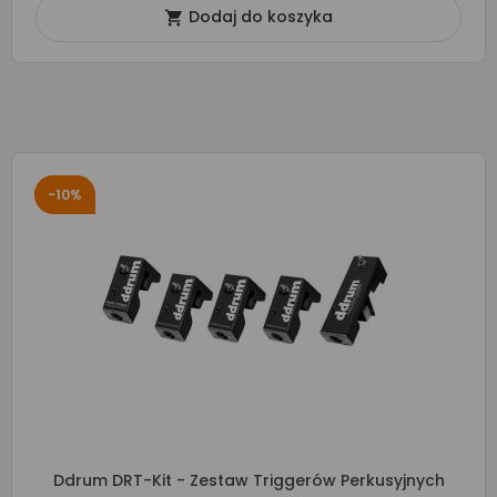
Dodaj do koszyka

-10%
Ddrum DRT-Kit - Zestaw Triggerów Perkusyjnych