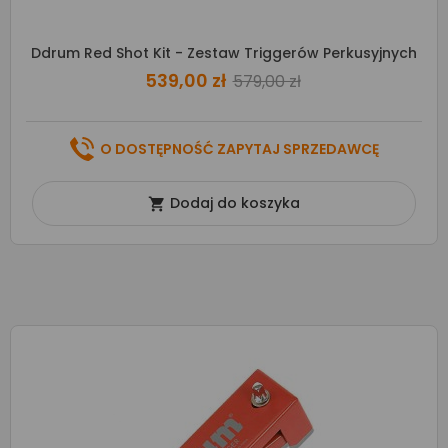
Ddrum Red Shot Kit - Zestaw Triggerów Perkusyjnych
539,00 zł
579,00 zł
O DOSTĘPNOŚĆ ZAPYTAJ SPRZEDAWCĘ
Dodaj do koszyka
