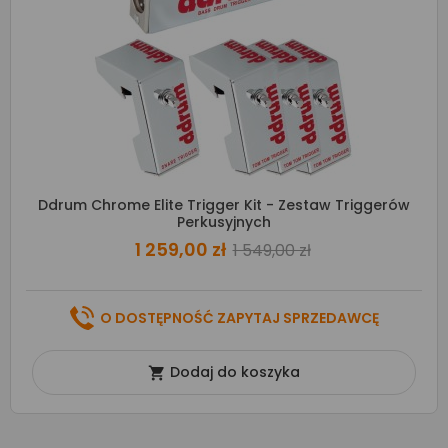
Ddrum Chrome Elite Trigger Kit - Zestaw Triggerów
Perkusyjnych
1 259,00 zł
1 549,00 zł
O DOSTĘPNOŚĆ ZAPYTAJ SPRZEDAWCĘ
Dodaj do koszyka
