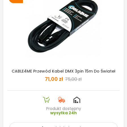
CABLE4ME Przewód Kabel DMX 3pin 15m Do Świateł
71,00 zł
75,00 zł
Produkt dostępny
wysyłka 24h