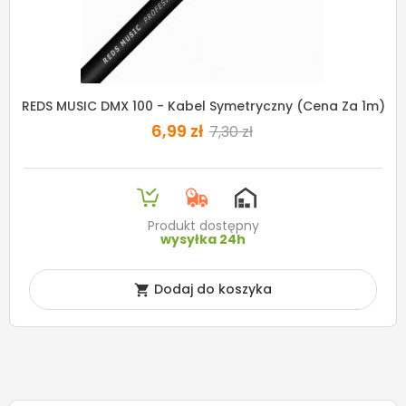
REDS MUSIC DMX 100 - Kabel Symetryczny (cena Za 1m)
6,99 zł
7,30 zł
Produkt dostępny
wysyłka 24h
Dodaj do koszyka
