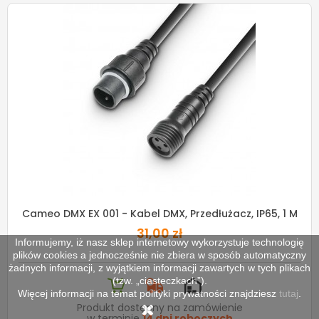
Cameo DMX EX 001 - Kabel DMX, Przedłużacz, IP65, 1 M
31,00 zł
Informujemy, iż nasz sklep internetowy wykorzystuje technologię
plików cookies a jednocześnie nie zbiera w sposób automatyczny
żadnych informacji, z wyjątkiem informacji zawartych w tych plikach
(tzw. „ciasteczkach”).
Więcej informacji na temat polityki prywatności znajdziesz
tutaj
.
Produkt dostępny na zamówienie
w terminie
14 dni roboczych