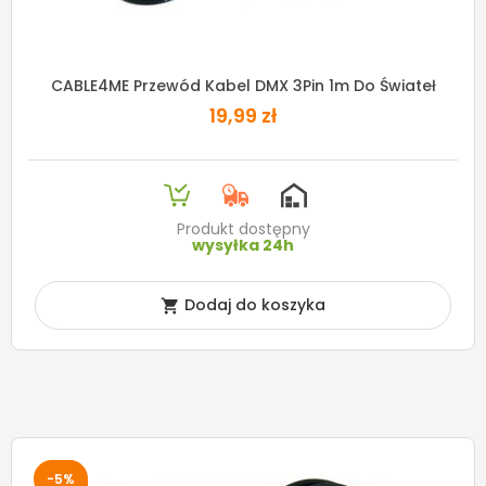
CABLE4ME Przewód Kabel DMX 3Pin 1m Do Świateł
19,99 zł
Produkt dostępny
wysyłka 24h
Dodaj do koszyka

-5%