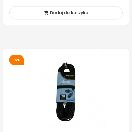
Dodaj do koszyka

-5%