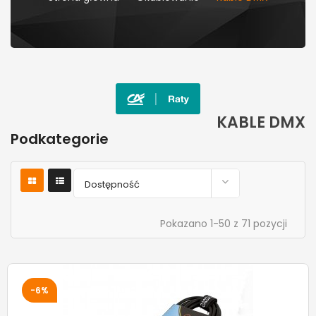
KABLE DMX
Podkategorie

Dostępność
Pokazano 1-50 z 71 pozycji
-6%