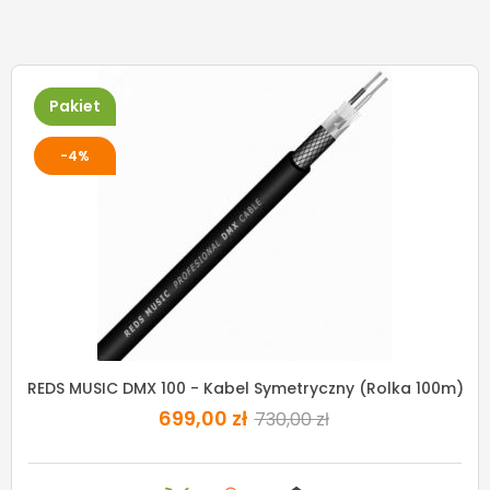
Pakiet
-4%
REDS MUSIC DMX 100 - Kabel Symetryczny (rolka 100m)
699,00 zł
730,00 zł