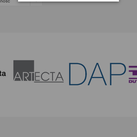

pność