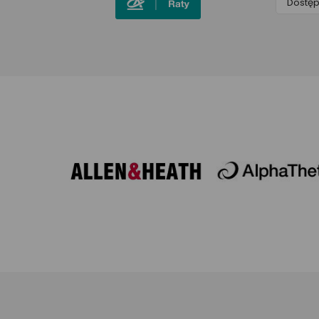
Dostę