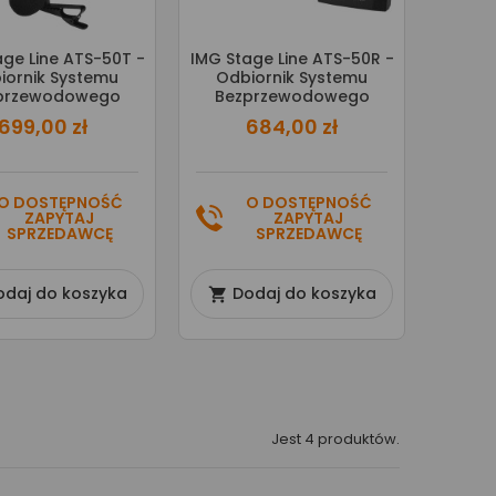
age Line ATS-50T -
IMG Stage Line ATS-50R -
iornik Systemu
Odbiornik Systemu
przewodowego
Bezprzewodowego
699,00 zł
684,00 zł
O DOSTĘPNOŚĆ
O DOSTĘPNOŚĆ
ZAPYTAJ
ZAPYTAJ
SPRZEDAWCĘ
SPRZEDAWCĘ
odaj do koszyka
Dodaj do koszyka

Jest 4 produktów.