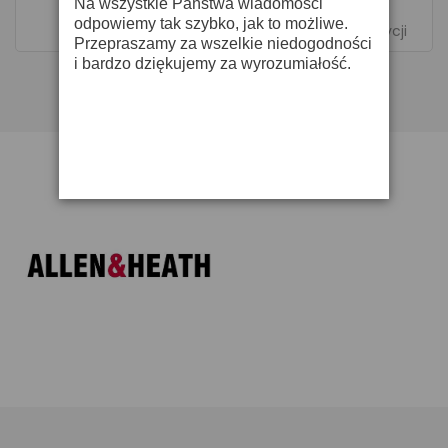
Na wszystkie Państwa wiadomości
odpowiemy tak szybko, jak to możliwe.
Pokazano 1-1 z 1 pozycji
Przepraszamy za wszelkie niedogodności
i bardzo dziękujemy za wyrozumiałość.