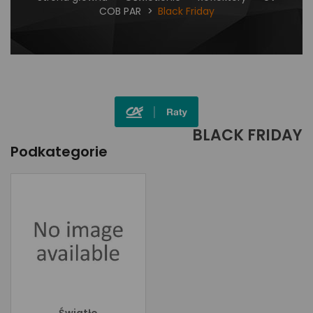
COB PAR
Black Friday
BLACK FRIDAY
Podkategorie