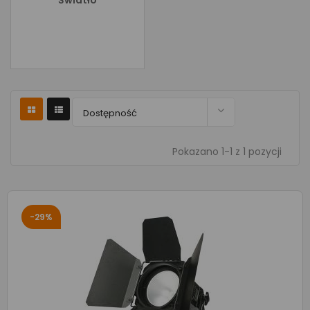
Światło

Dostępność
Pokazano 1-1 z 1 pozycji
-29%