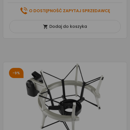
O DOSTĘPNOŚĆ ZAPYTAJ SPRZEDAWCĘ
Dodaj do koszyka

-9%