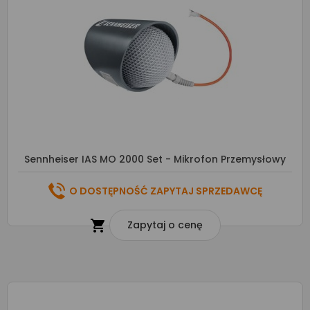
Sennheiser IAS MO 2000 Set - Mikrofon Przemysłowy
O DOSTĘPNOŚĆ ZAPYTAJ SPRZEDAWCĘ

Zapytaj o cenę