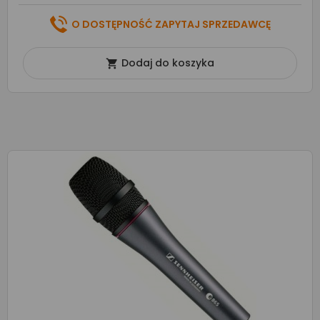
O DOSTĘPNOŚĆ ZAPYTAJ SPRZEDAWCĘ
Dodaj do koszyka
