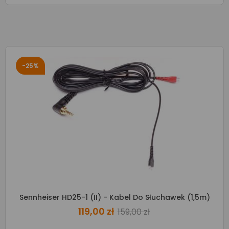
-25%
Sennheiser HD25-1 (II) - Kabel Do Słuchawek (1,5m)
119,00 zł
159,00 zł