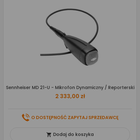
Sennheiser MD 21-U - Mikrofon Dynamiczny / Reporterski
2 333,00 zł
O DOSTĘPNOŚĆ ZAPYTAJ SPRZEDAWCĘ
Dodaj do koszyka
