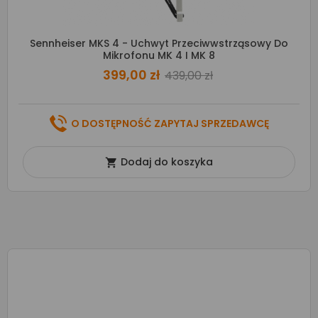
Sennheiser MKS 4 - Uchwyt Przeciwwstrząsowy Do
Mikrofonu MK 4 I MK 8
399,00 zł
439,00 zł
O DOSTĘPNOŚĆ ZAPYTAJ SPRZEDAWCĘ
Dodaj do koszyka
