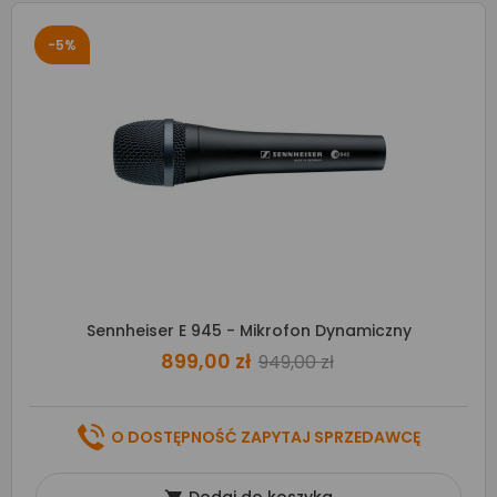
-5%
Sennheiser E 945 - Mikrofon Dynamiczny
899,00 zł
949,00 zł
O DOSTĘPNOŚĆ ZAPYTAJ SPRZEDAWCĘ