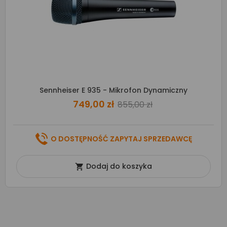
Sennheiser E 935 - Mikrofon Dynamiczny
749,00 zł
855,00 zł
O DOSTĘPNOŚĆ ZAPYTAJ SPRZEDAWCĘ
Dodaj do koszyka
