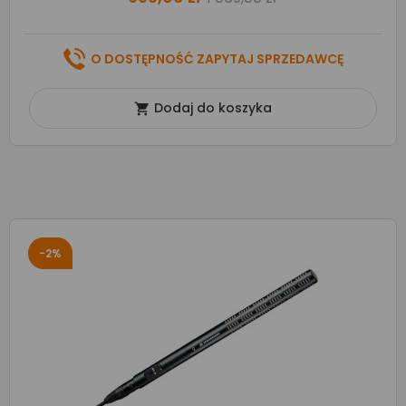
O DOSTĘPNOŚĆ ZAPYTAJ SPRZEDAWCĘ
Dodaj do koszyka

-2%