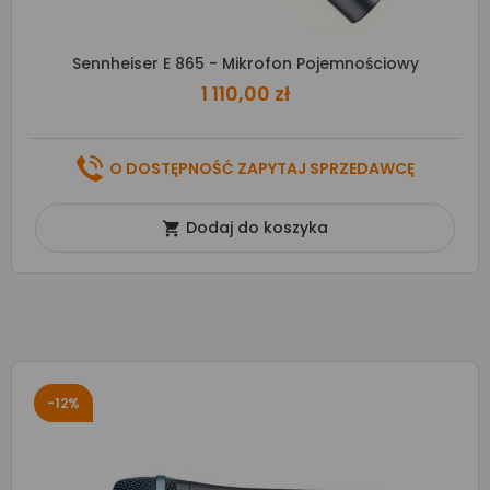
Sennheiser E 865 - Mikrofon Pojemnościowy
1 110,00 zł
O DOSTĘPNOŚĆ ZAPYTAJ SPRZEDAWCĘ
Dodaj do koszyka

-12%