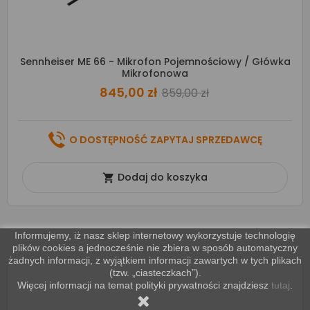
Sennheiser ME 66 - Mikrofon Pojemnościowy / Główka
Mikrofonowa
845,00 zł
859,00 zł
O DOSTĘPNOŚĆ ZAPYTAJ SPRZEDAWCĘ
Dodaj do koszyka

Informujemy, iż nasz sklep internetowy wykorzystuje technologię
plików cookies a jednocześnie nie zbiera w sposób automatyczny
żadnych informacji, z wyjątkiem informacji zawartych w tych plikach
(tzw. „ciasteczkach”).
Więcej informacji na temat polityki prywatności znajdziesz
tutaj
.