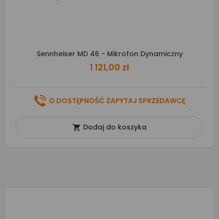
Sennheiser MD 46 - Mikrofon Dynamiczny
1 121,00 zł
O DOSTĘPNOŚĆ ZAPYTAJ SPRZEDAWCĘ
Dodaj do koszyka
