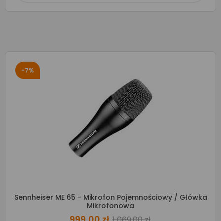
-7%
Sennheiser ME 65 - Mikrofon Pojemnościowy / Główka
Mikrofonowa
999,00 zł
1 069,00 zł