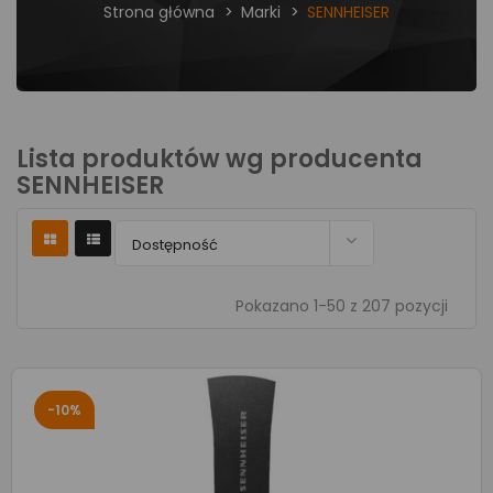
Strona główna
Marki
SENNHEISER
Lista produktów wg producenta
SENNHEISER

Dostępność
Pokazano 1-50 z 207 pozycji
-10%