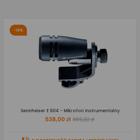
-19%
Sennheiser E 604 - Mikrofon Instrumentalny
538,00 zł
665,00 zł