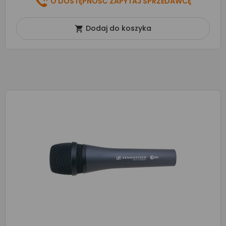
O DOSTĘPNOŚĆ ZAPYTAJ SPRZEDAWCĘ
Dodaj do koszyka
