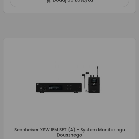
Dodaj do koszyka

Sennheiser XSW IEM SET (A) - System Monitoringu
Dousznego