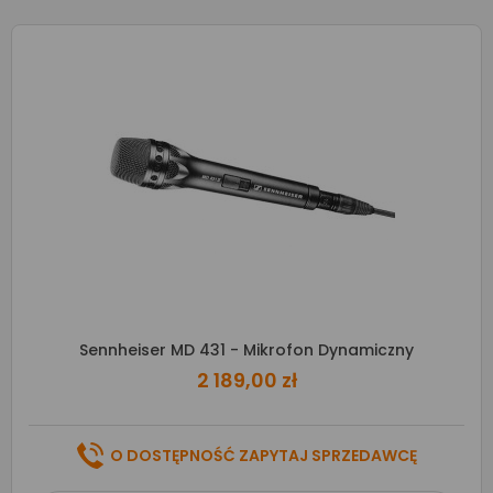
Sennheiser MD 431 - Mikrofon Dynamiczny
2 189,00 zł
O DOSTĘPNOŚĆ ZAPYTAJ SPRZEDAWCĘ