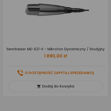
Sennheiser MD 421-II - Mikrofon Dynamiczny / Studyjny
1 890,00 zł
O DOSTĘPNOŚĆ ZAPYTAJ SPRZEDAWCĘ
Dodaj do koszyka
