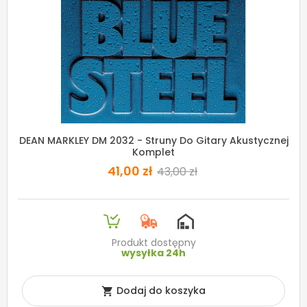
DEAN MARKLEY DM 2032 - Struny Do Gitary Akustycznej
Komplet
41,00 zł
43,00 zł
Produkt dostępny
wysyłka 24h
Dodaj do koszyka
