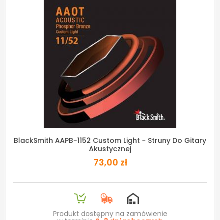
BlackSmith AAPB-1152 Custom Light - Struny Do Gitary
Akustycznej
73,00 zł
Produkt dostępny na zamówienie