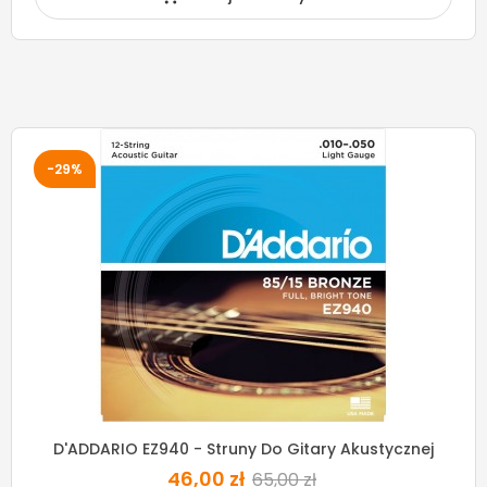
-29%
D'ADDARIO EZ940 - Struny Do Gitary Akustycznej
46,00 zł
65,00 zł