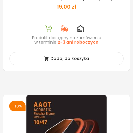
19,00 zł
Produkt dostępny na zamówienie
w terminie
2-3 dni roboczych
Dodaj do koszyka

-10%