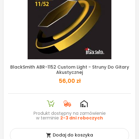
BlackSmith ABR-1152 Custom Light - Struny Do Gitary
Akustycznej
56,00 zł
Produkt dostępny na zamówienie
w terminie
2-3 dni roboczych
Dodaj do koszyka
