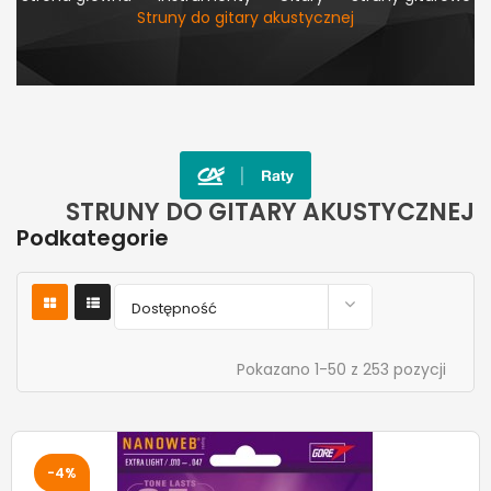
Struny do gitary akustycznej
STRUNY DO GITARY AKUSTYCZNEJ
Podkategorie

Dostępność
Pokazano 1-50 z 253 pozycji
-4%