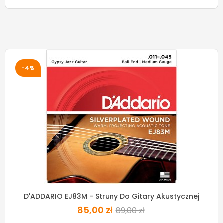
-4%
D'ADDARIO EJ83M - Struny Do Gitary Akustycznej
85,00 zł
89,00 zł