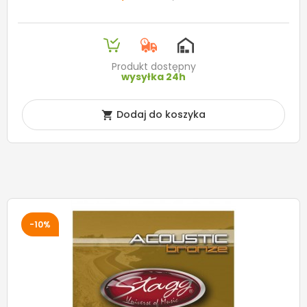
Produkt dostępny
wysyłka 24h
Dodaj do koszyka

-10%