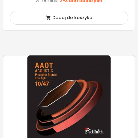
w terminie
2-3 dni roboczych
Dodaj do koszyka
