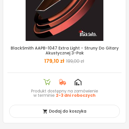
BlackSmith AAPB-1047 Extra Light - Struny Do Gitary
Akustycznej 3-Pak
179,10 zł
199,00 zł
Produkt dostępny na zamówienie
w terminie
2-3 dni roboczych
Dodaj do koszyka
