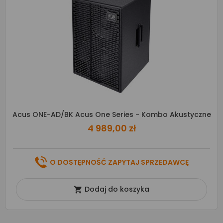
Acus ONE-AD/BK Acus One Series - Kombo Akustyczne
4 989,00 zł
O DOSTĘPNOŚĆ ZAPYTAJ SPRZEDAWCĘ
Dodaj do koszyka
