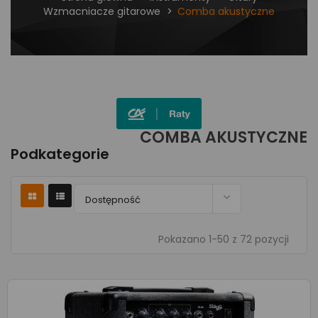
Wzmacniacze gitarowe
Comba akustyczne
COMBA AKUSTYCZNE
Podkategorie

Dostępność
Pokazano 1-50 z 72 pozycji