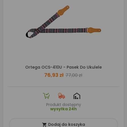
Ortega OCS-410U - Pasek Do Ukulele
76,93 zł
77,00 zł
Produkt dostępny
wysyłka 24h
Dodaj do koszyka
