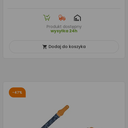
Produkt dostępny
wysyłka 24h
Dodaj do koszyka

-47%