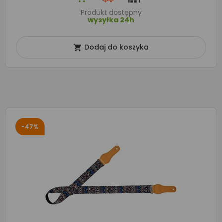
Produkt dostępny
wysyłka 24h
Dodaj do koszyka

-47%