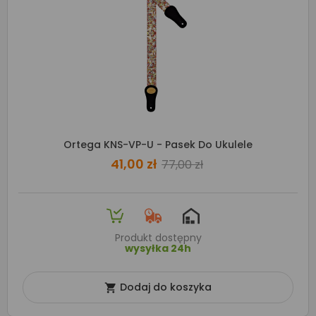
Ortega KNS-VP-U - Pasek Do Ukulele
41,00 zł
77,00 zł
Produkt dostępny
wysyłka 24h
Dodaj do koszyka
