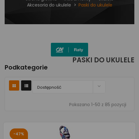
Akcesoria do ukulele
Paski do ukulele
PASKI DO UKULELE
Podkategorie

Dostępność
Pokazano 1-50 z 85 pozycji
-47%