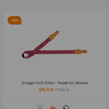
-28%
Ortega OCS-320U - Pasek Do Ukulele
55,11 zł
77,00 zł