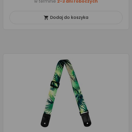
w terminie
2-3 dni roboczych
Dodaj do koszyka
