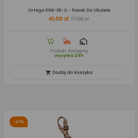
Ortega KNS-SR-U - Pasek Do Ukulele
41,00 zł
77,00 zł
Produkt dostępny
wysyłka 24h
Dodaj do koszyka

-47%