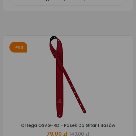
-45%
Ortega OSVG-RD - Pasek Do Gitar I Basów
79,00 zł
143,00 zł