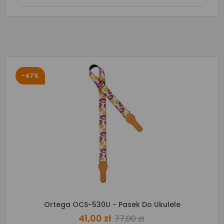
-47%
Ortega OCS-530U - Pasek Do Ukulele
41,00 zł
77,00 zł