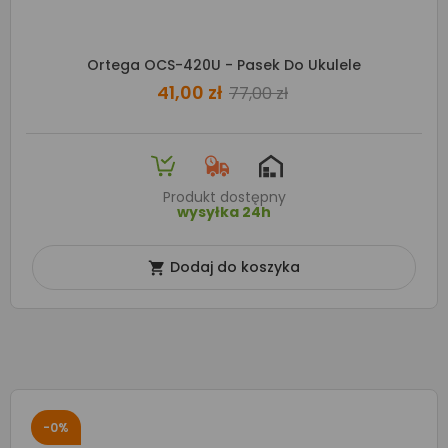
Ortega OCS-420U - Pasek Do Ukulele
41,00 zł
77,00 zł
Produkt dostępny
wysyłka 24h
Dodaj do koszyka

-0%