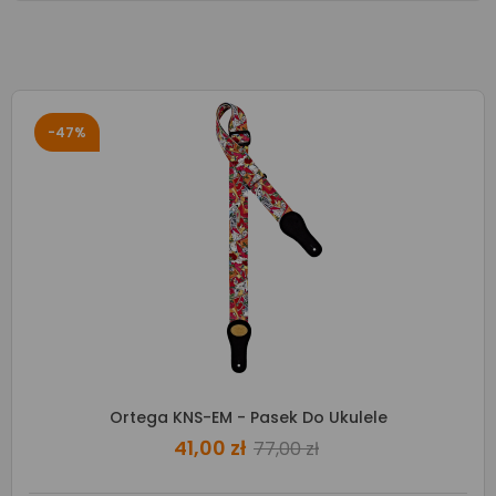
-47%
Ortega KNS-EM - Pasek Do Ukulele
41,00 zł
77,00 zł