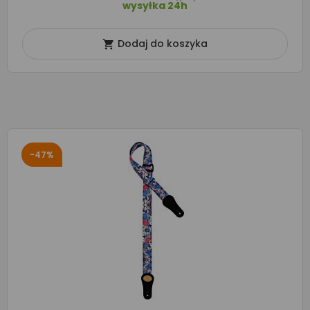
wysyłka 24h
Dodaj do koszyka

-47%