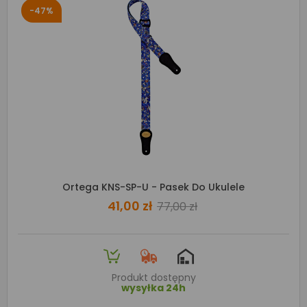
-47%
Ortega KNS-SP-U - Pasek Do Ukulele
41,00 zł
77,00 zł
Produkt dostępny
wysyłka 24h