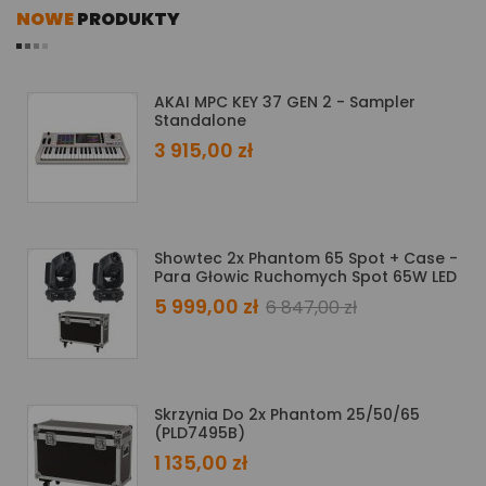
NOWE
PRODUKTY
AKAI MPC KEY 37 GEN 2 - Sampler
Standalone
3 915,00 zł
a
Showtec 2x Phantom 65 Spot + Case -
Para Głowic Ruchomych Spot 65W LED
5 999,00 zł
6 847,00 zł
Skrzynia Do 2x Phantom 25/50/65
(PLD7495B)
1 135,00 zł