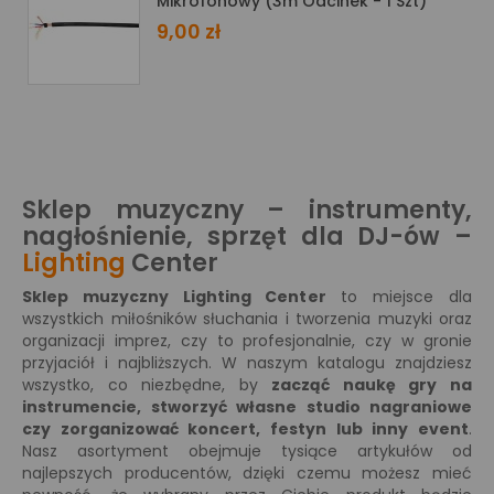
Mikrofonowy (3m Odcinek - 1 Szt)
9,00 zł
Sklep muzyczny – instrumenty,
nagłośnienie, sprzęt dla DJ-ów –
Lighting
Center
Sklep muzyczny Lighting Center
to miejsce dla
wszystkich miłośników słuchania i tworzenia muzyki oraz
organizacji imprez, czy to profesjonalnie, czy w gronie
przyjaciół i najbliższych. W naszym katalogu znajdziesz
wszystko, co niezbędne, by
zacząć naukę gry na
instrumencie, stworzyć własne studio nagraniowe
czy zorganizować koncert, festyn lub inny event
.
Nasz asortyment obejmuje tysiące artykułów od
najlepszych producentów, dzięki czemu możesz mieć