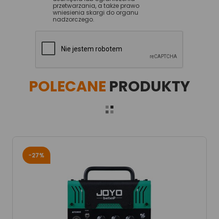
przetwarzania, a także prawo
wniesienia skargi do organu
nadzorczego.
POLECANE
PRODUKTY
-27%