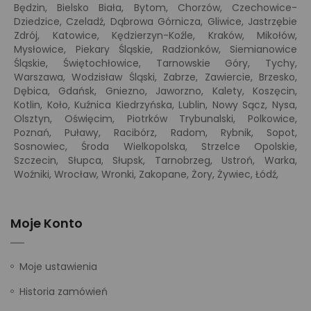
Będzin, Bielsko Biała, Bytom, Chorzów, Czechowice-
Dziedzice, Czeladź, Dąbrowa Górnicza, Gliwice, Jastrzębie
Zdrój, Katowice, Kędzierzyn-Koźle, Kraków, Mikołów,
Mysłowice, Piekary Śląskie, Radzionków, Siemianowice
Śląskie, Świętochłowice, Tarnowskie Góry, Tychy,
Warszawa, Wodzisław Śląski, Zabrze, Zawiercie, Brzesko,
Dębica, Gdańsk, Gniezno, Jaworzno, Kalety, Koszęcin,
Kotlin, Koło, Kuźnica Kiedrzyńska, Lublin, Nowy Sącz, Nysa,
Olsztyn, Oświęcim, Piotrków Trybunalski, Polkowice,
Poznań, Puławy, Racibórz, Radom, Rybnik, Sopot,
Sosnowiec, Środa Wielkopolska, Strzelce Opolskie,
Szczecin, Słupca, Słupsk, Tarnobrzeg, Ustroń, Warka,
Woźniki, Wrocław, Wronki, Zakopane, Żory, Żywiec, Łódź,
Moje Konto
Moje ustawienia
Historia zamówień