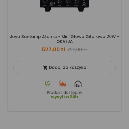
Joyo Bantamp Atomic - Mini Głowa Gitarowa 20W -
OKAZJA
527,00 zł
720,00 zł
Dodaj do koszyka

Produkt dostępny
wysyłka 24h