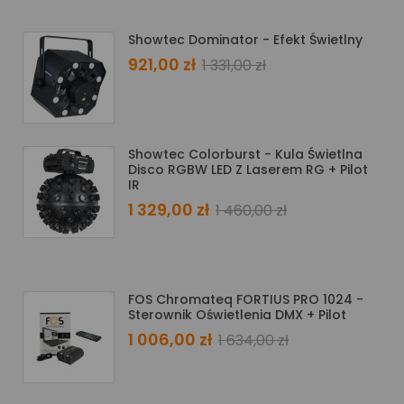
Showtec Dominator - Efekt Świetlny
921,00 zł
1 331,00 zł
Showtec Colorburst - Kula Świetlna
Disco RGBW LED Z Laserem RG + Pilot
IR
1 329,00 zł
1 460,00 zł
FOS Chromateq FORTIUS PRO 1024 -
Sterownik Oświetlenia DMX + Pilot
1 006,00 zł
1 634,00 zł