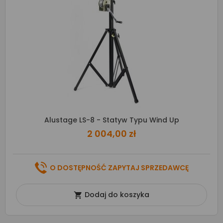
Alustage LS-8 - Statyw Typu Wind Up
2 004,00 zł
O DOSTĘPNOŚĆ ZAPYTAJ SPRZEDAWCĘ
Dodaj do koszyka
