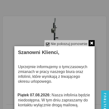
Nie pokazuj ponownie
Szanowni Klienci,
Uprzejmie informujemy o tymczasowych
zmianach w pracy naszego biura oraz
infolinii, które wynikają z trwającego
okresu urlopowego.
Alustage LS-9 - Statyw Typu Wind Up
1 090,00 zł
FILTRUJ
Piątek 07.08.2026:
Nasza infolinia będzie
·
niedostępna. W tym dniu zapraszamy do
kontaktu wyłącznie drogą mailową.