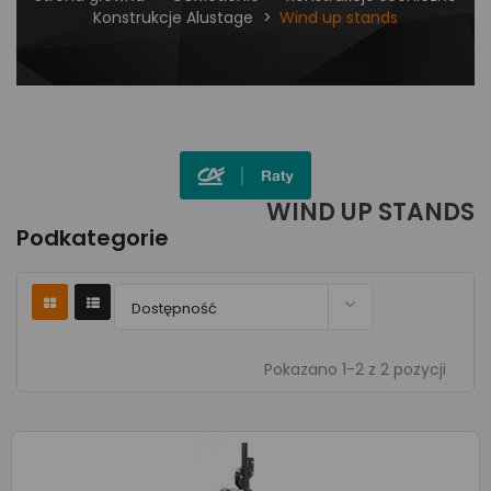
Konstrukcje Alustage
Wind up stands
WIND UP STANDS
Podkategorie

Dostępność
Pokazano 1-2 z 2 pozycji