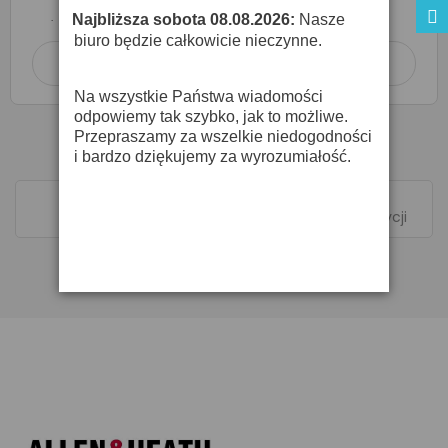
O DOSTĘPNOŚĆ ZAPYTAJ SPRZEDAWCĘ
Najbliższa sobota 08.08.2026:
Nasze
·
biuro będzie całkowicie nieczynne.
Dodaj do koszyka

Na wszystkie Państwa wiadomości
odpowiemy tak szybko, jak to możliwe.
Przepraszamy za wszelkie niedogodności
i bardzo dziękujemy za wyrozumiałość.
Pokazano 1-2 z 2 pozycji