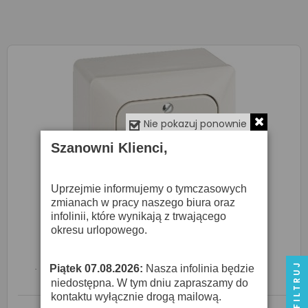
Nie pokazuj ponownie
Szanowni Klienci,
Uprzejmie informujemy o tymczasowych
zmianach w pracy naszego biura oraz
infolinii, które wynikają z trwającego
okresu urlopowego.
Monacor MEVAC-2CON - Przyłącze
389,00 zł
FILTRUJ
Piątek 07.08.2026:
Nasza infolinia będzie
·
niedostępna. W tym dniu zapraszamy do
kontaktu wyłącznie drogą mailową.