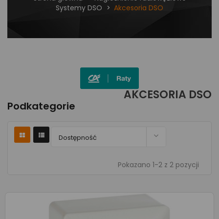
Systemy DSO
Akcesoria DSO
AKCESORIA DSO
Podkategorie

Dostępność
Pokazano 1-2 z 2 pozycji