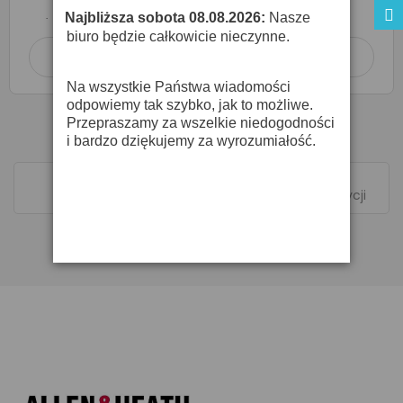
O DOSTĘPNOŚĆ ZAPYTAJ SPRZEDAWCĘ
Najbliższa sobota 08.08.2026:
Nasze
·
biuro będzie całkowicie nieczynne.
Dodaj do koszyka

Na wszystkie Państwa wiadomości
odpowiemy tak szybko, jak to możliwe.
Przepraszamy za wszelkie niedogodności
i bardzo dziękujemy za wyrozumiałość.
Pokazano 1-2 z 2 pozycji