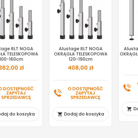
tage RLT NOGA
Alustage RLT NOGA
Alust
ŁA TELESKOPOWA
OKRĄGŁA TELESKOPOWA
OKRĄGŁ
100-160cm
120-190cm
362,00 zł
408,00 zł
O DOSTĘPNOŚĆ
O DOSTĘPNOŚĆ
ZAPYTAJ
ZAPYTAJ
SPRZEDAWCĘ
SPRZEDAWCĘ
D

daj do koszyka
Dodaj do koszyka
