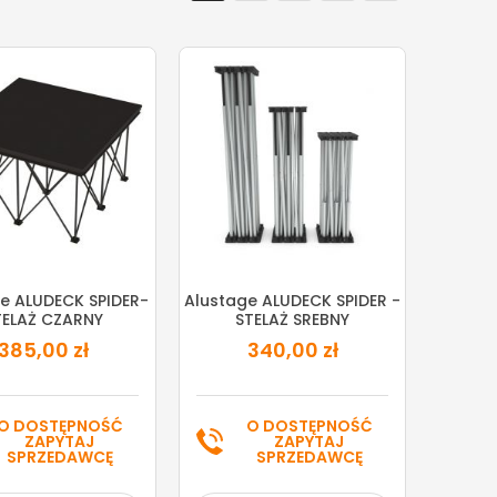
e ALUDECK SPIDER-
Alustage ALUDECK SPIDER -
TELAŻ CZARNY
STELAŻ SREBNY
385,00 zł
340,00 zł
O DOSTĘPNOŚĆ
O DOSTĘPNOŚĆ
ZAPYTAJ
ZAPYTAJ
SPRZEDAWCĘ
SPRZEDAWCĘ