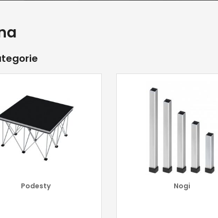
na
tegorie
Podesty
Nogi