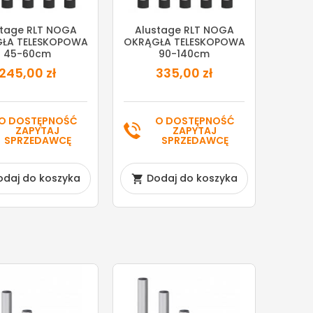
stage RLT NOGA
Alustage RLT NOGA
ŁA TELESKOPOWA
OKRĄGŁA TELESKOPOWA
45-60cm
90-140cm
245,00 zł
335,00 zł
O DOSTĘPNOŚĆ
O DOSTĘPNOŚĆ
ZAPYTAJ
ZAPYTAJ
SPRZEDAWCĘ
SPRZEDAWCĘ
odaj do koszyka
Dodaj do koszyka
