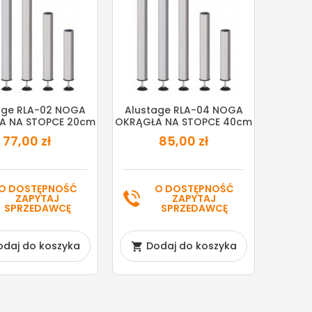
age RLA-02 NOGA
Alustage RLA-04 NOGA
A NA STOPCE 20cm
OKRĄGŁA NA STOPCE 40cm
77,00 zł
85,00 zł
O DOSTĘPNOŚĆ
O DOSTĘPNOŚĆ
ZAPYTAJ
ZAPYTAJ
SPRZEDAWCĘ
SPRZEDAWCĘ
odaj do koszyka
Dodaj do koszyka
