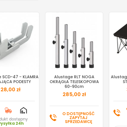
e SCD-47 - KLAMRA
Alustage RLT NOGA
Alustag
AJĄCA PODESTY
OKRĄGŁA TELESKOPOWA
S
60-90cm
28,00 zł
285,00 zł
O DOSTĘPNOŚĆ
ZAPYTAJ
dukt dostępny
SPRZEDAWCĘ
ysyłka 24h