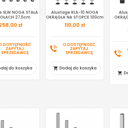
e SLW NOGA STAŁA
Alustage RLA-10 NOGA
Alu
KOŁACH 27,5cm
OKRĄGŁA NA STOPCE 100cm
OKRĄG
258,00 zł
110,00 zł
O DOSTĘPNOŚĆ
O DOSTĘPNOŚĆ
ZAPYTAJ
ZAPYTAJ
SPRZEDAWCĘ
SPRZEDAWCĘ
daj do koszyka
Dodaj do koszyka

D
