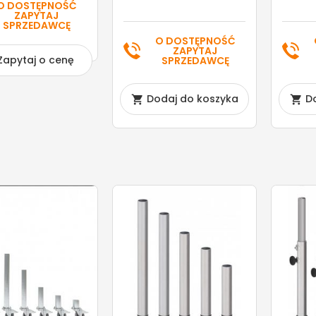
O DOSTĘPNOŚĆ
ZAPYTAJ
SPRZEDAWCĘ
O DOSTĘPNOŚĆ
ZAPYTAJ
Zapytaj o cenę
SPRZEDAWCĘ
Dodaj do koszyka
D

