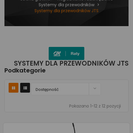
Systemy dla przewodników
Systemy dla przewodników JTS
SYSTEMY DLA PRZEWODNIKÓW JTS
Podkategorie

Dostępność
Pokazano 1-12 z 12 pozycji