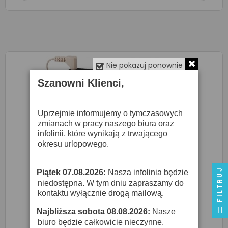
Nie pokazuj ponownie
Szanowni Klienci,
Uprzejmie informujemy o tymczasowych
zmianach w pracy naszego biura oraz
infolinii, które wynikają z trwającego
okresu urlopowego.
FILTRUJ
Piątek 07.08.2026:
Nasza infolinia będzie
·
niedostępna. W tym dniu zapraszamy do
kontaktu wyłącznie drogą mailową.
JTS TG-10T/1 - Nadajnik Systemu Tłumaczeń
Najbliższa sobota 08.08.2026:
Nasze
·
1 218,00 zł
biuro będzie całkowicie nieczynne.