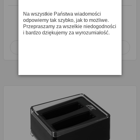
Na wszystkie Państwa wiadomości
odpowiemy tak szybko, jak to możliwe.
Produkt dostępny na zamówienie
Przepraszamy za wszelkie niedogodności
w terminie
7 dni roboczych
i bardzo dziękujemy za wyrozumiałość.
Dodaj do koszyka
