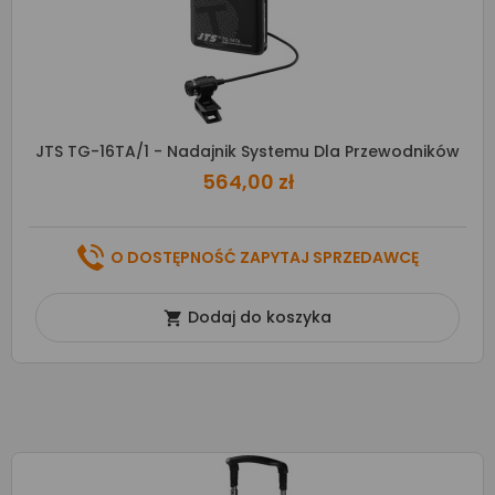
JTS TG-16TA/1 - Nadajnik Systemu Dla Przewodników
564,00 zł
O DOSTĘPNOŚĆ ZAPYTAJ SPRZEDAWCĘ
Dodaj do koszyka
