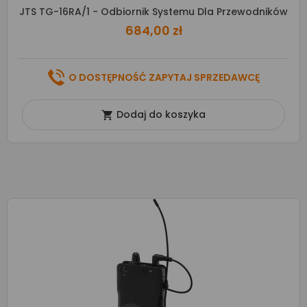
JTS TG-16RA/1 - Odbiornik Systemu Dla Przewodników
684,00 zł
O DOSTĘPNOŚĆ ZAPYTAJ SPRZEDAWCĘ
Dodaj do koszyka
