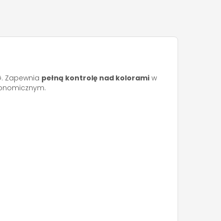
G. Zapewnia
pełną kontrolę nad kolorami
w
tonomicznym.