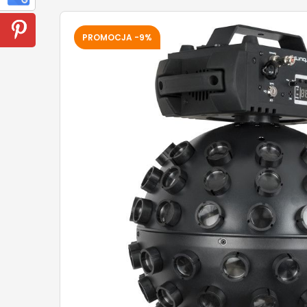
PROMOCJA -9%