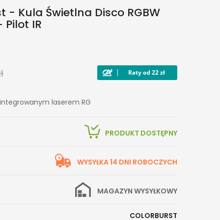
t - Kula Świetlna Disco RGBW
Pilot IR
ł
e zintegrowanym laserem RG
PRODUKT DOSTĘPNY
WYSYŁKA 14 DNI ROBOCZYCH
MAGAZYN WYSYŁKOWY
COLORBURST