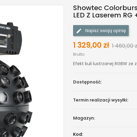
Showtec Colorburs
LED Z Laserem RG + 
Napisz swoją opinię
1 329,00 zł
1 460,00 z
Brutto
Efekt kuli lustrzanej RGBW z
Dostępność:
Termin realizacji wysyłki:
Magazyn:
Kod: