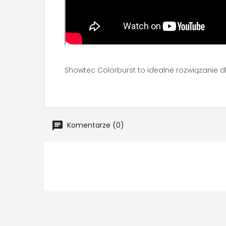
Showtec Colorburst to idealne rozwiązanie dl
Komentarze (0)