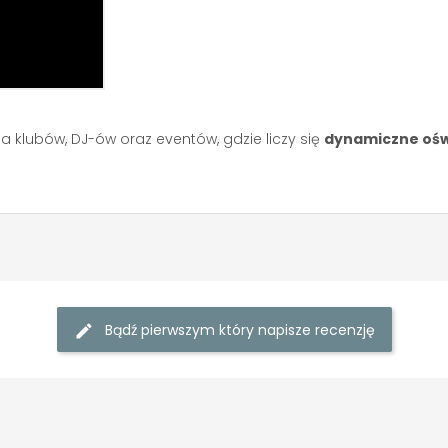
a klubów, DJ-ów oraz eventów, gdzie liczy się
dynamiczne oświ
Bądź pierwszym który napisze recenzję