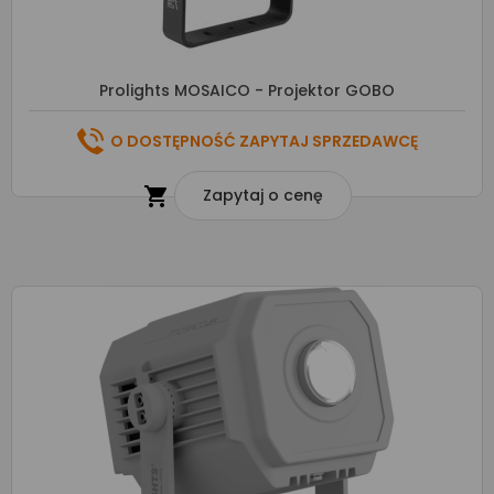
Prolights MOSAICO - Projektor GOBO
O DOSTĘPNOŚĆ ZAPYTAJ SPRZEDAWCĘ

Zapytaj o cenę