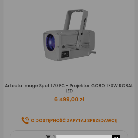
Artecta Image Spot 170 FC - Projektor GOBO 170W RGBAL
LED
6 499,00 zł
O DOSTĘPNOŚĆ ZAPYTAJ SPRZEDAWCĘ
Dodaj do koszyka
