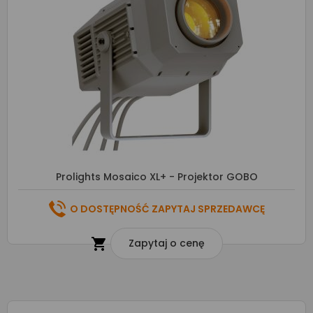
Prolights Mosaico XL+ - Projektor GOBO
O DOSTĘPNOŚĆ ZAPYTAJ SPRZEDAWCĘ

Zapytaj o cenę