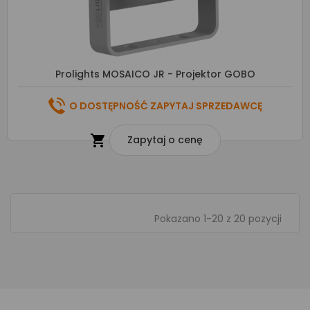
Prolights MOSAICO JR - Projektor GOBO
O DOSTĘPNOŚĆ ZAPYTAJ SPRZEDAWCĘ

Zapytaj o cenę
Pokazano 1-20 z 20 pozycji