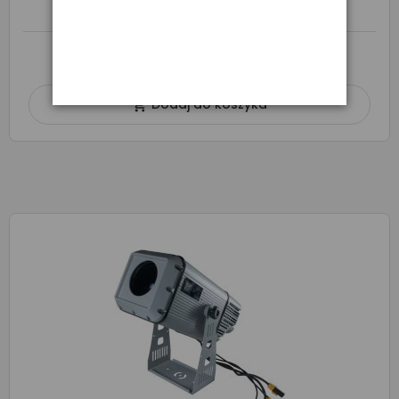
O DOSTĘPNOŚĆ ZAPYTAJ SPRZEDAWCĘ
Dodaj do koszyka
