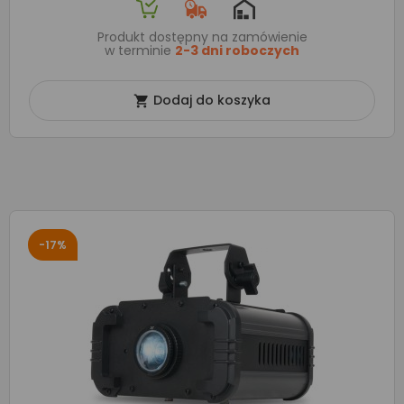
Produkt dostępny na zamówienie
w terminie
2-3 dni roboczych
Dodaj do koszyka

-17%