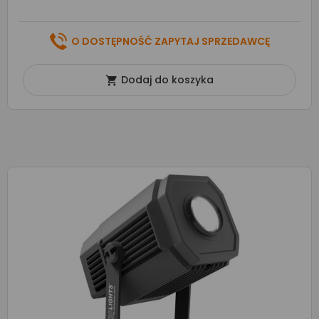
O DOSTĘPNOŚĆ ZAPYTAJ SPRZEDAWCĘ
Dodaj do koszyka
