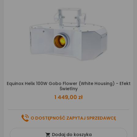
Equinox Helix 100W Gobo Flower (White Housing) - Efekt
Świetlny
1 449,00 zł
O DOSTĘPNOŚĆ ZAPYTAJ SPRZEDAWCĘ
Dodaj do koszyka
