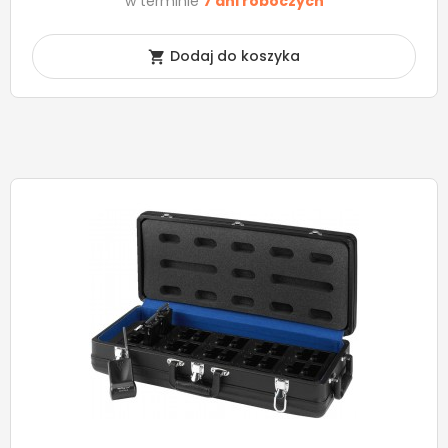
w terminie
7 dni roboczych
Dodaj do koszyka
