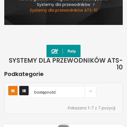
Systemy dla przewodników
Systemy dla przewodników ATS-10
SYSTEMY DLA PRZEWODNIKÓW ATS-
10
Podkategorie

Dostępność
Pokazano 1-7 z 7 pozycji