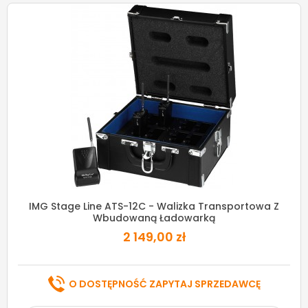
IMG Stage Line ATS-12C - Walizka Transportowa Z
Wbudowaną Ładowarką
2 149,00 zł
O DOSTĘPNOŚĆ ZAPYTAJ SPRZEDAWCĘ