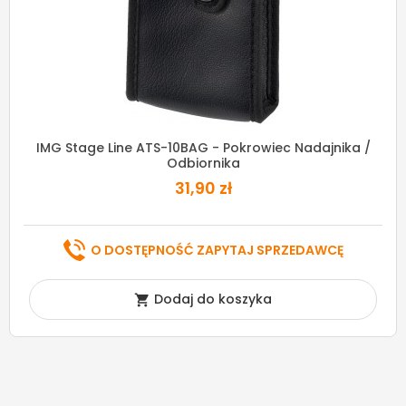
IMG Stage Line ATS-10BAG - Pokrowiec Nadajnika /
Odbiornika
31,90 zł
O DOSTĘPNOŚĆ ZAPYTAJ SPRZEDAWCĘ
Dodaj do koszyka
