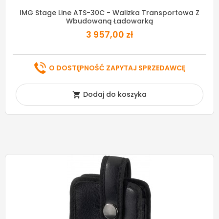
IMG Stage Line ATS-30C - Walizka Transportowa Z
Wbudowaną Ładowarką
3 957,00 zł
O DOSTĘPNOŚĆ ZAPYTAJ SPRZEDAWCĘ
Dodaj do koszyka
