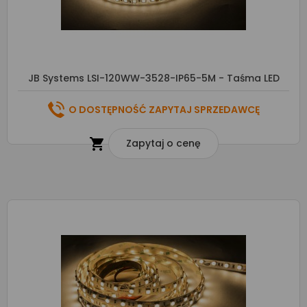
JB Systems LSI-120WW-3528-IP65-5M - Taśma LED
O DOSTĘPNOŚĆ ZAPYTAJ SPRZEDAWCĘ

Zapytaj o cenę