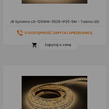
JB Systems LSI-120WW-3528-IP20-5M - Taśma LED
O DOSTĘPNOŚĆ ZAPYTAJ SPRZEDAWCĘ

Zapytaj o cenę