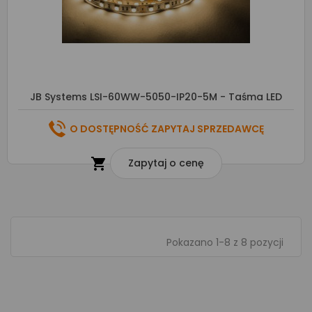
JB Systems LSI-60WW-5050-IP20-5M - Taśma LED
O DOSTĘPNOŚĆ ZAPYTAJ SPRZEDAWCĘ

Zapytaj o cenę
Pokazano 1-8 z 8 pozycji