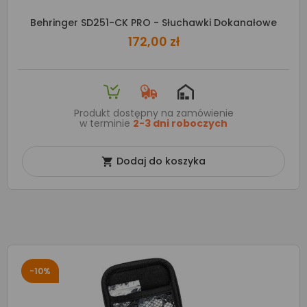
Behringer SD251-CK PRO - Słuchawki Dokanałowe
172,00 zł
Produkt dostępny na zamówienie
w terminie
2-3 dni roboczych
Dodaj do koszyka

-10%