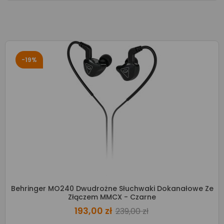
-19%
Behringer MO240 Dwudrożne Słuchwaki Dokanałowe Ze
Złączem MMCX - Czarne
193,00 zł
239,00 zł