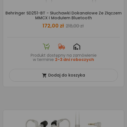
Behringer SD251-BT - Słuchawki Dokanałowe Ze Złączem
MMCX I Modułem Bluetooth
172,00 zł
218,00 zł
Produkt dostępny na zamówienie
w terminie
2-3 dni roboczych
Dodaj do koszyka
