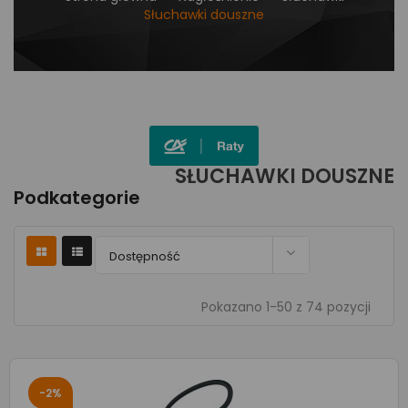
Słuchawki douszne
SŁUCHAWKI DOUSZNE
Podkategorie

Dostępność
Pokazano 1-50 z 74 pozycji
-2%