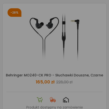
-28%
Behringer MO240-CK PRO - Słuchawki Douszne, Czarne
165,00 zł
228,00 zł
Produkt dostępny na zamówienie