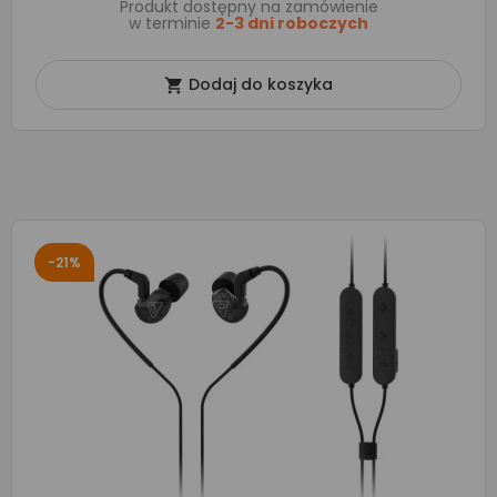
Produkt dostępny na zamówienie
w terminie
2-3 dni roboczych
Dodaj do koszyka

-21%