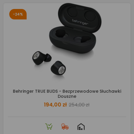
-24%
Behringer TRUE BUDS - Bezprzewodowe Słuchawki
Douszne
194,00 zł
254,00 zł