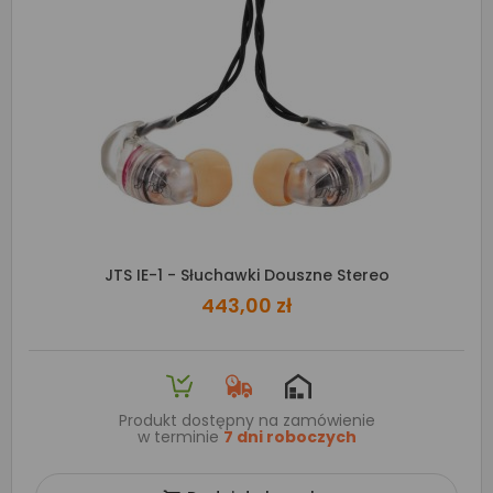
JTS IE-1 - Słuchawki Douszne Stereo
443,00 zł
Produkt dostępny na zamówienie
w terminie
7 dni roboczych