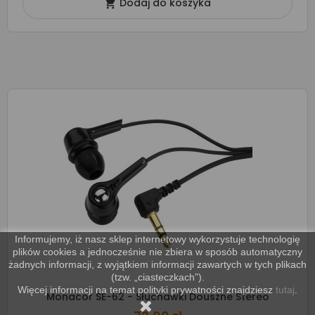
Dodaj do koszyka

Informujemy, iż nasz sklep internetowy wykorzystuje technologię
plików cookies a jednocześnie nie zbiera w sposób automatyczny
żadnych informacji, z wyjątkiem informacji zawartych w tych plikach
(tzw. „ciasteczkach”).
Więcej informacji na temat polityki prywatności znajdziesz
tutaj
.
Monacor SE-62 - Słuchawki Douszne Stereo