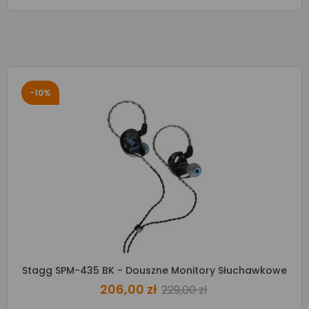
-10%
Stagg SPM-435 BK - Douszne Monitory Słuchawkowe
206,00 zł
229,00 zł