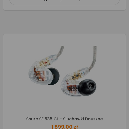
Shure SE 535 CL - Słuchawki Douszne
1 899,00 zł