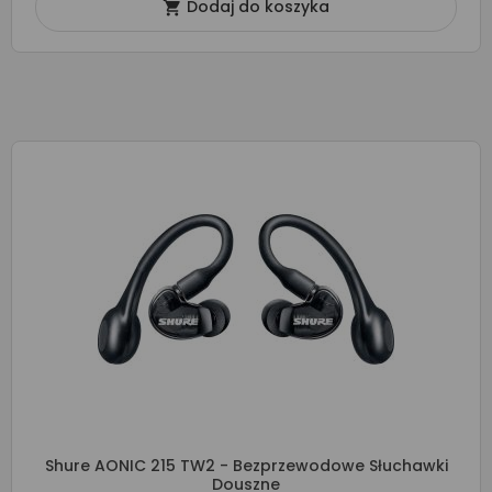
Dodaj do koszyka

Shure AONIC 215 TW2 - Bezprzewodowe Słuchawki
Douszne