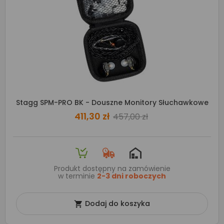
Stagg SPM-PRO BK - Douszne Monitory Słuchawkowe
411,30 zł
457,00 zł
Produkt dostępny na zamówienie
w terminie
2-3 dni roboczych
Dodaj do koszyka
