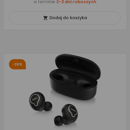
w terminie
2-3 dni roboczych
Dodaj do koszyka

-35%