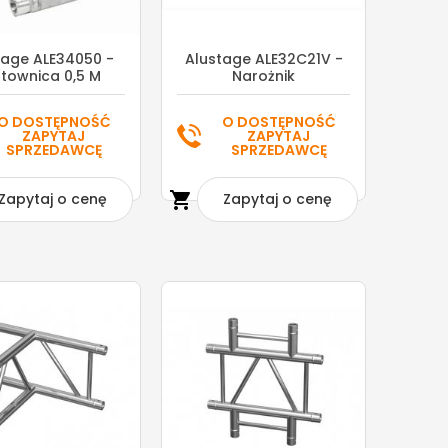
tage ALE34050 -
Alustage ALE32C21V -
townica 0,5 M
Narożnik
O DOSTĘPNOŚĆ
O DOSTĘPNOŚĆ
ZAPYTAJ
ZAPYTAJ
SPRZEDAWCĘ
SPRZEDAWCĘ

Zapytaj o cenę
Zapytaj o cenę