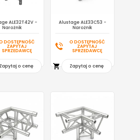
age ALE32T42V -
Alustage ALE33C53 -
Narożnik
Narożnik
O DOSTĘPNOŚĆ
O DOSTĘPNOŚĆ
ZAPYTAJ
ZAPYTAJ
SPRZEDAWCĘ
SPRZEDAWCĘ

Zapytaj o cenę
Zapytaj o cenę