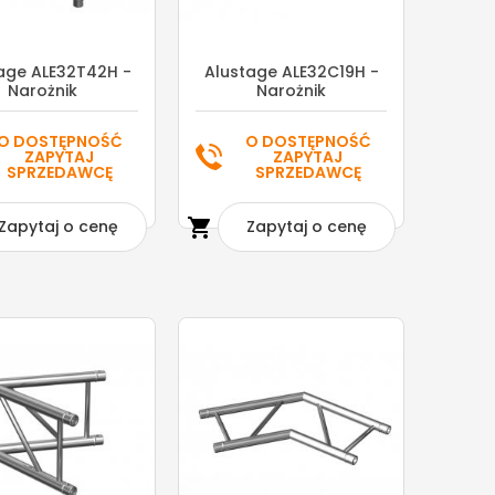
age ALE32T42H -
Alustage ALE32C19H -
Narożnik
Narożnik
O DOSTĘPNOŚĆ
O DOSTĘPNOŚĆ
ZAPYTAJ
ZAPYTAJ
SPRZEDAWCĘ
SPRZEDAWCĘ

Zapytaj o cenę
Zapytaj o cenę