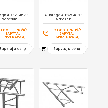
age ALE32T35V -
Alustage ALE32C41H -
Narożnik
Narożnik
O DOSTĘPNOŚĆ
O DOSTĘPNOŚĆ
ZAPYTAJ
ZAPYTAJ
SPRZEDAWCĘ
SPRZEDAWCĘ

Zapytaj o cenę
Zapytaj o cenę