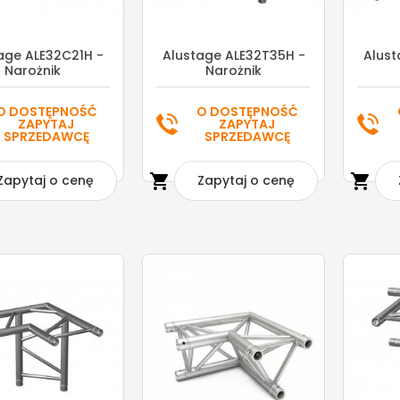
age ALE32C21H -
Alustage ALE32T35H -
Alust
Narożnik
Narożnik
O DOSTĘPNOŚĆ
O DOSTĘPNOŚĆ
ZAPYTAJ
ZAPYTAJ
SPRZEDAWCĘ
SPRZEDAWCĘ


Zapytaj o cenę
Zapytaj o cenę