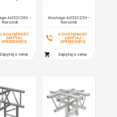
age ALE32C20V -
Alustage ALE32C22H -
Narożnik
Narożnik
O DOSTĘPNOŚĆ
O DOSTĘPNOŚĆ
ZAPYTAJ
ZAPYTAJ
SPRZEDAWCĘ
SPRZEDAWCĘ

Zapytaj o cenę
Zapytaj o cenę