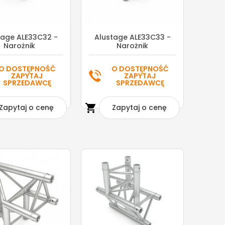
tage ALE33C32 -
Alustage ALE33C33 -
Narożnik
Narożnik
O DOSTĘPNOŚĆ
O DOSTĘPNOŚĆ
ZAPYTAJ
ZAPYTAJ
SPRZEDAWCĘ
SPRZEDAWCĘ

Zapytaj o cenę
Zapytaj o cenę