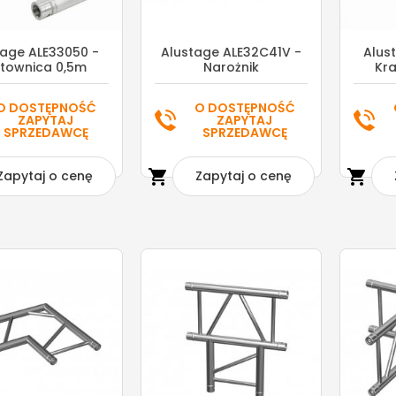
tage ALE33050 -
Alustage ALE32C41V -
Alus
townica 0,5m
Narożnik
Kra
O DOSTĘPNOŚĆ
O DOSTĘPNOŚĆ
ZAPYTAJ
ZAPYTAJ
SPRZEDAWCĘ
SPRZEDAWCĘ


Zapytaj o cenę
Zapytaj o cenę