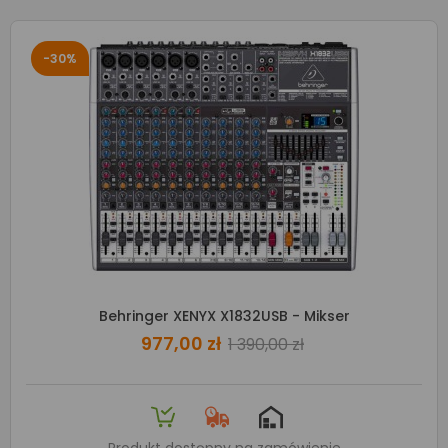
-30%
Behringer XENYX X1832USB - Mikser
977,00 zł
1 390,00 zł