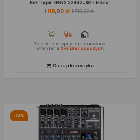
Behringer XENYX X2442USB - Mikser
1 119,00 zł
1 710,00 zł
Produkt dostępny na zamówienie
w terminie
2-3 dni roboczych
Dodaj do koszyka

-24%