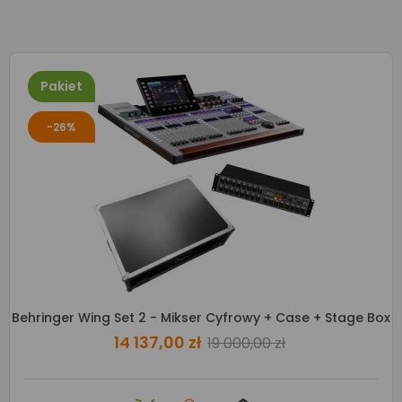
Pakiet
-26%
Behringer Wing Set 2 - Mikser Cyfrowy + Case + Stage Box
14 137,00 zł
19 000,00 zł