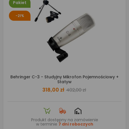
Pakiet
-21%
Behringer C-3 - Studyjny Mikrofon Pojemnościowy +
Statyw
318,00 zł
402,00 zł
Produkt dostępny na zamówienie
w terminie
7 dni roboczych