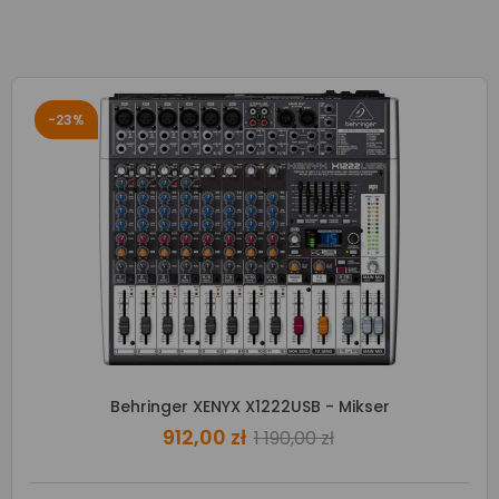
-23%
Behringer XENYX X1222USB - Mikser
912,00 zł
1 190,00 zł