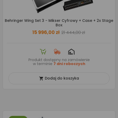
Behringer Wing Set 3 - Mikser Cyfrowy + Case + 2x Stage
Box
15 996,00 zł
21 444,00 zł
Produkt dostępny na zamówienie
w terminie
7 dni roboczych
Dodaj do koszyka
