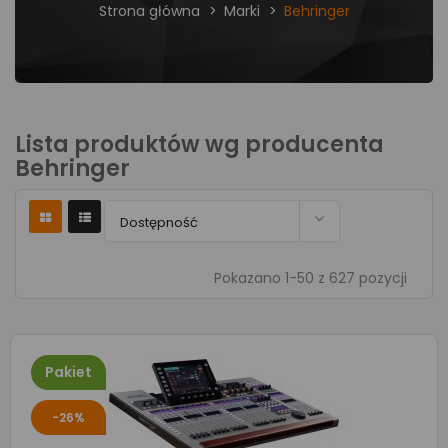
Strona główna
Marki
Behringer
Lista produktów wg producenta
Behringer

Dostępność
Pokazano 1-50 z 627 pozycji
Pakiet
-26%