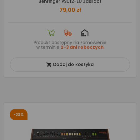
Behringer PSU12-EU Zasilacz
79,00 zł
Produkt dostępny na zamówienie
w terminie
2-3 dni roboczych
Dodaj do koszyka

-23%