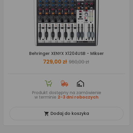
Behringer XENYX X1204USB - Mikser
729,00 zł
960,00 zł
Produkt dostępny na zamówienie
w terminie
2-3 dni roboczych
Dodaj do koszyka
