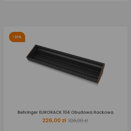
-31%
Behringer EURORACK 104 Obudowa Rackowa
226,00 zł
326,00 zł