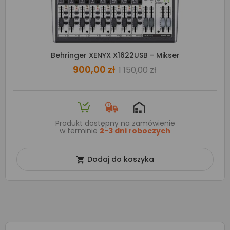
Behringer XENYX X1622USB - Mikser
900,00 zł
1 150,00 zł
Produkt dostępny na zamówienie
w terminie
2-3 dni roboczych
Dodaj do koszyka
