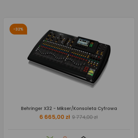
-32%
Behringer X32 - Mikser/konsoleta Cyfrowa
6 665,00 zł
9 774,00 zł