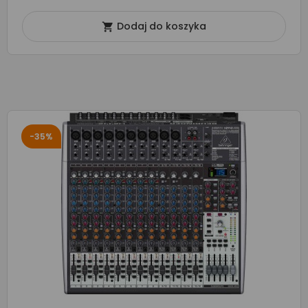
Dodaj do koszyka

-35%