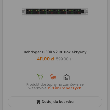
Behringer DI800 V2 DI-Box Aktywny
411,00 zł
599,00 zł
Produkt dostępny na zamówienie
w terminie
2-3 dni roboczych
Dodaj do koszyka
