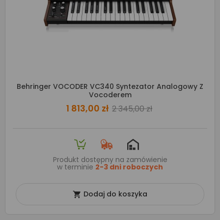
Behringer VOCODER VC340 Syntezator Analogowy Z
Vocoderem
1 813,00 zł
2 345,00 zł
Produkt dostępny na zamówienie
w terminie
2-3 dni roboczych
Dodaj do koszyka
