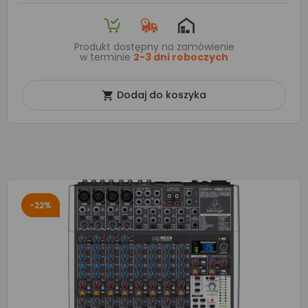
Produkt dostępny na zamówienie
w terminie
2-3 dni roboczych
Dodaj do koszyka

-22%