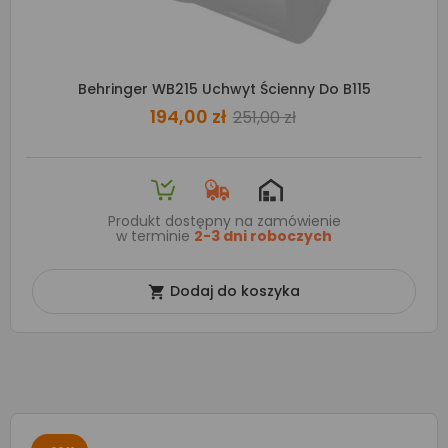
Behringer WB215 Uchwyt Ścienny Do B115
194,00 zł
251,00 zł
Produkt dostępny na zamówienie
w terminie
2-3 dni roboczych
Dodaj do koszyka
