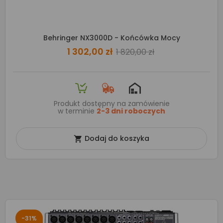
Behringer NX3000D - Końcówka Mocy
1 302,00 zł
1 820,00 zł
Produkt dostępny na zamówienie
w terminie
2-3 dni roboczych
Dodaj do koszyka

-31%