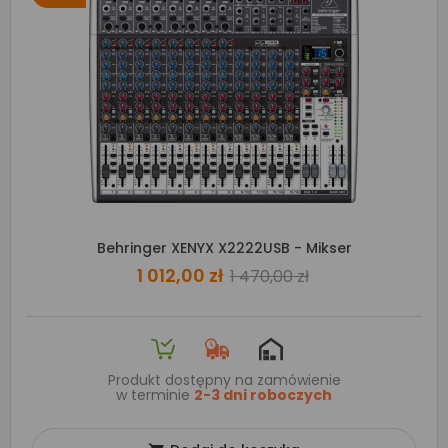
Behringer XENYX X2222USB - Mikser
1 012,00 zł
1 470,00 zł
Produkt dostępny na zamówienie
w terminie
2-3 dni roboczych