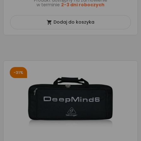
Produkt dostępny na zamówienie
w terminie
2-3 dni roboczych
Dodaj do koszyka

-31%