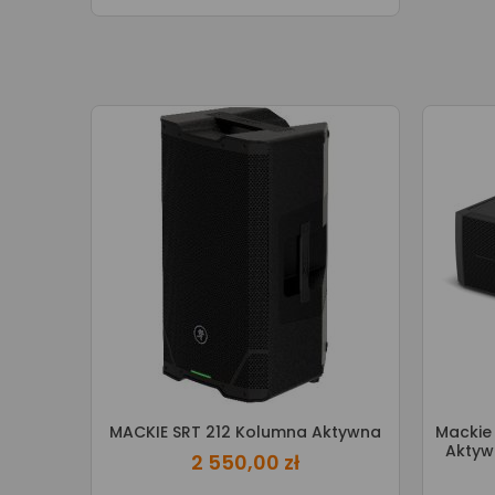
MACKIE SRT 212 Kolumna Aktywna
Mackie
Aktyw
2 550,00 zł