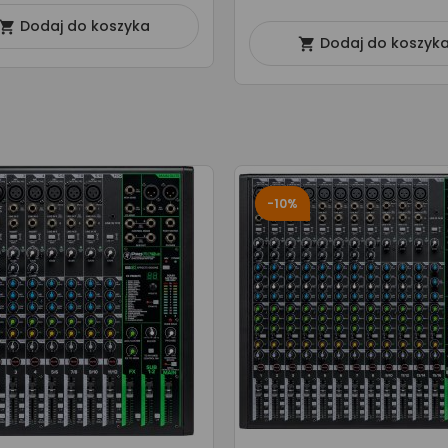
Dodaj do koszyka

Dodaj do koszyk

-10%