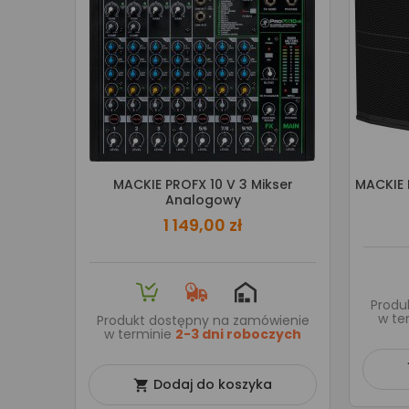
MACKIE PROFX 10 V 3 Mikser
MACKIE 
Analogowy
1 149,00 zł
Produ
w te
Produkt dostępny na zamówienie
w terminie
2-3 dni roboczych
Dodaj do koszyka
