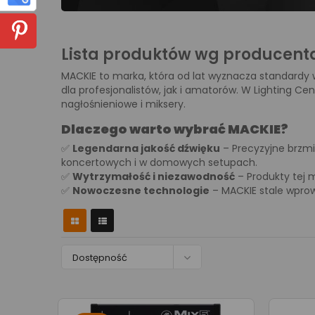
Lista produktów wg producent
MACKIE to marka, która od lat wyznacza standardy 
dla profesjonalistów, jak i amatorów. W Lighting 
nagłośnieniowe i miksery.
Dlaczego warto wybrać MACKIE?
✅
Legendarna jakość dźwięku
– Precyzyjne brzmi
koncertowych i w domowych setupach.
✅
Wytrzymałość i niezawodność
– Produkty tej m
✅
Nowoczesne technologie
– MACKIE stale wprow

Dostępność