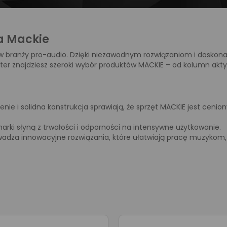
a Mackie
w branży pro-audio. Dzięki niezawodnym rozwiązaniom i doskonał
Center znajdziesz szeroki wybór produktów MACKIE – od kolumn ak
enie i solidna konstrukcja sprawiają, że sprzęt MACKIE jest cen
arki słyną z trwałości i odporności na intensywne użytkowanie.
adza innowacyjne rozwiązania, które ułatwiają pracę muzykom, 