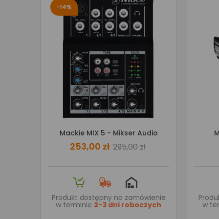
-14%
Mackie MIX 5 - Mikser Audio
M
253,00 zł
295,00 zł
Produkt dostępny na zamówienie
Produ
w terminie
2-3 dni roboczych
w te