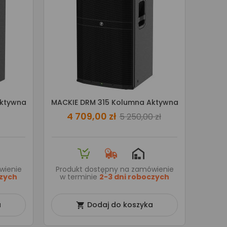
Aktywna
MACKIE DRM 315 Kolumna Aktywna
4 709,00 zł
5 250,00 zł
wienie
Produkt dostępny na zamówienie
czych
w terminie
2-3 dni roboczych
a
Dodaj do koszyka
