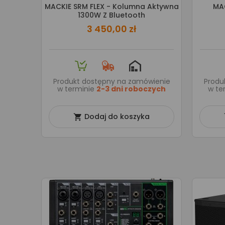
MACKIE SRM FLEX - Kolumna Aktywna
MAC
1300W Z Bluetooth
3 450,00 zł
Produkt dostępny na zamówienie
Produ
w terminie
2-3 dni roboczych
w te
Dodaj do koszyka
