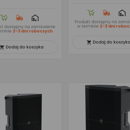
Produkt dostępny na zamó
w terminie
2-3 dni robo
kt dostępny na zamówienie
rminie
2-3 dni roboczych
Dodaj do koszyk

Dodaj do koszyka
