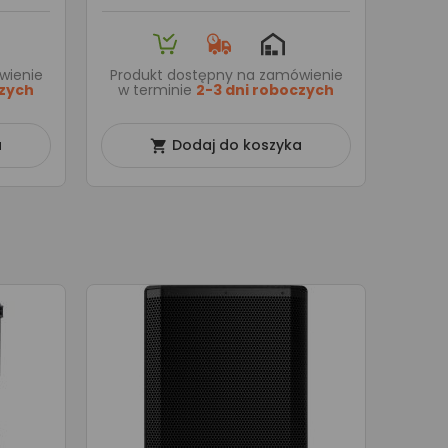
wienie
Produkt dostępny na zamówienie
czych
w terminie
2-3 dni roboczych
a
Dodaj do koszyka
