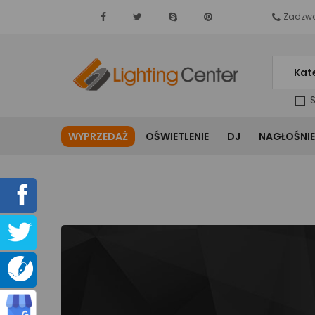
Zadzwo
Kat
S
WYPRZEDAŻ
OŚWIETLENIE
DJ
NAGŁOŚNIE