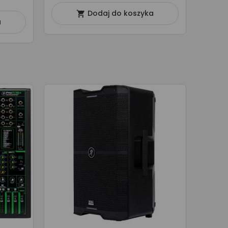
Dodaj do koszyka

a