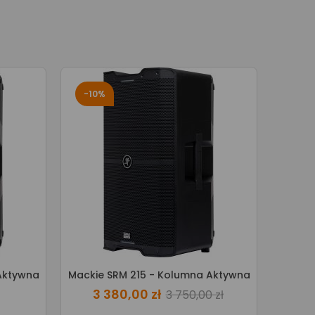
-10%
Aktywna
Mackie SRM 215 - Kolumna Aktywna
3 380,00 zł
3 750,00 zł