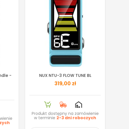
ndle -
NUX NTU-3 FLOW TUNE BL
319,00 zł
Produkt dostępny na zamówienie
w terminie
2-3 dni roboczych
wienie
czych