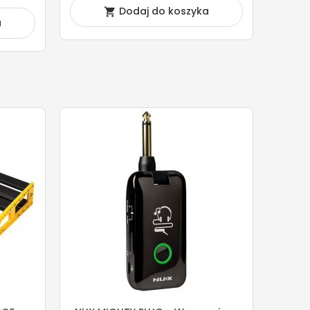
Dodaj do koszyka

a