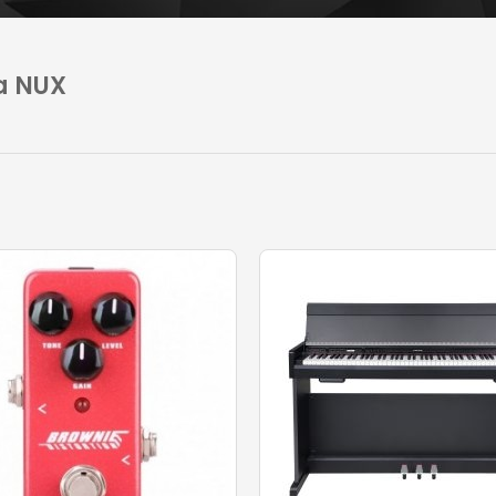
a NUX