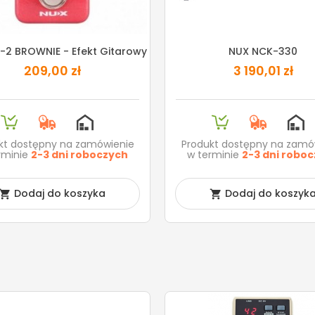
-2 BROWNIE - Efekt Gitarowy
NUX NCK-330
209,00 zł
3 190,01 zł
kt dostępny na zamówienie
Produkt dostępny na zamó
rminie
2-3 dni roboczych
w terminie
2-3 dni robo
Dodaj do koszyka
Dodaj do koszyk

