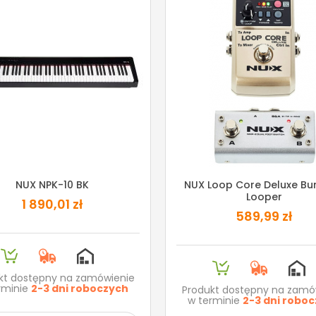
NUX NPK-10 BK
NUX Loop Core Deluxe Bu
Looper
1 890,01 zł
589,99 zł
kt dostępny na zamówienie
rminie
2-3 dni roboczych
Produkt dostępny na zamó
w terminie
2-3 dni robo