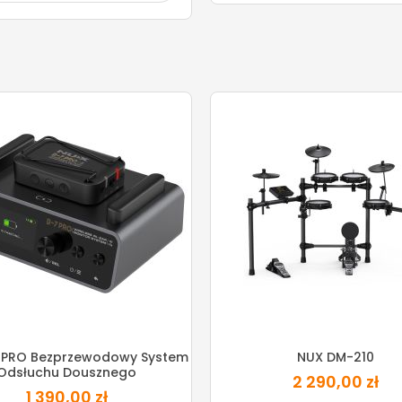
 PRO Bezprzewodowy System
NUX DM-210
Odsłuchu Dousznego
2 290,00 zł
1 390,00 zł