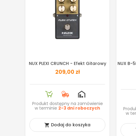
NUX PLEXI CRUNCH - Efekt Gitarowy
NUX B-5
209,00 zł
Produkt dostępny na zamówienie
w terminie
2-3 dni roboczych
Produ
w te
Dodaj do koszyka
