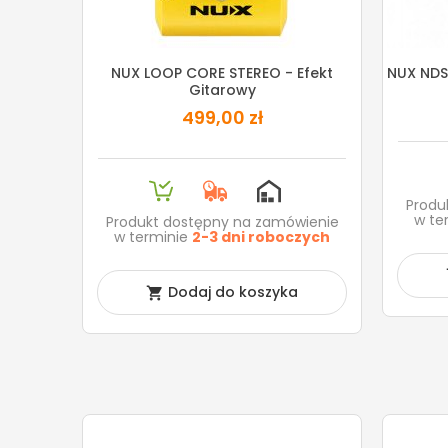
NUX LOOP CORE STEREO - Efekt
NUX NDS
Gitarowy
499,00 zł
Produ
w te
Produkt dostępny na zamówienie
w terminie
2-3 dni roboczych
Dodaj do koszyka
