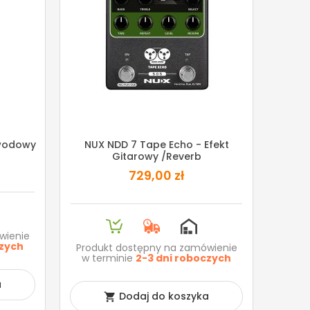
ewodowy
NUX NDD 7 Tape Echo - Efekt
Gitarowy /reverb
729,00 zł
wienie
czych
Produkt dostępny na zamówienie
w terminie
2-3 dni roboczych
a
Dodaj do koszyka
