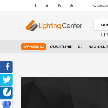
Zadzwo
Kat
S
WYPRZEDAŻ
OŚWIETLENIE
DJ
NAGŁOŚNIE