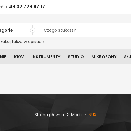
48 32 729 97 17
ń: +
egorie
zukaj także w opisach
NIE
100V
INSTRUMENTY
STUDIO
MIKROFONY
SŁ
Strona główna
Marki
NUX