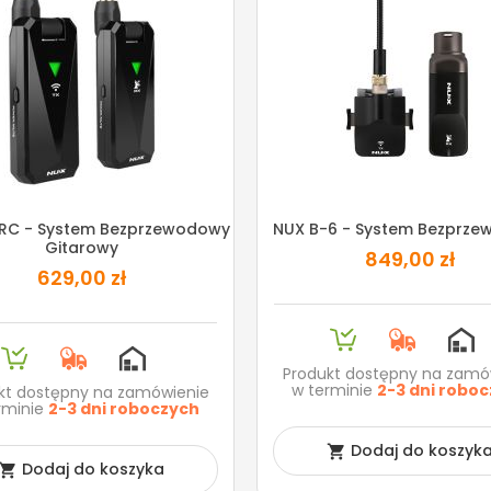
RC - System Bezprzewodowy
NUX B-6 - System Bezprz
Gitarowy
849,00 zł
629,00 zł
Produkt dostępny na zamó
w terminie
2-3 dni robo
kt dostępny na zamówienie
rminie
2-3 dni roboczych
Dodaj do koszyk

Dodaj do koszyka
