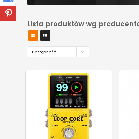
Lista produktów wg producent

Dostępność