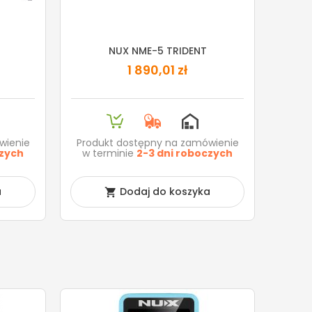
NUX NME-5 TRIDENT
1 890,01 zł
wienie
Produkt dostępny na zamówienie
czych
w terminie
2-3 dni roboczych
a
Dodaj do koszyka
