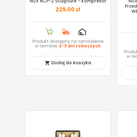
NUX NCP-2 Sculpture - Kompresor
NUX
Prze
229,00 zł
W
Produkt dostępny na zamówienie
w terminie
2-3 dni roboczych
Produ
w te
Dodaj do koszyka
