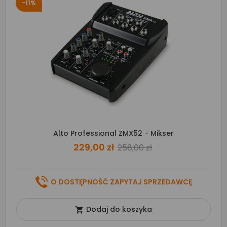
-11%
Alto Professional ZMX52 - Mikser
229,00 zł
258,00 zł
O DOSTĘPNOŚĆ ZAPYTAJ SPRZEDAWCĘ
Dodaj do koszyka
