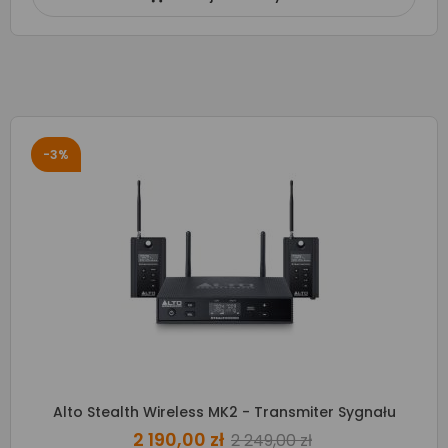
-3%
Alto Stealth Wireless MK2 - Transmiter Sygnału
2 190,00 zł
2 249,00 zł