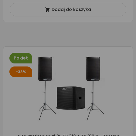
Dodaj do koszyka

Pakiet
-33%