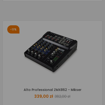
-11%
Alto Professional ZMX862 - Mikser
339,00 zł
382,00 zł