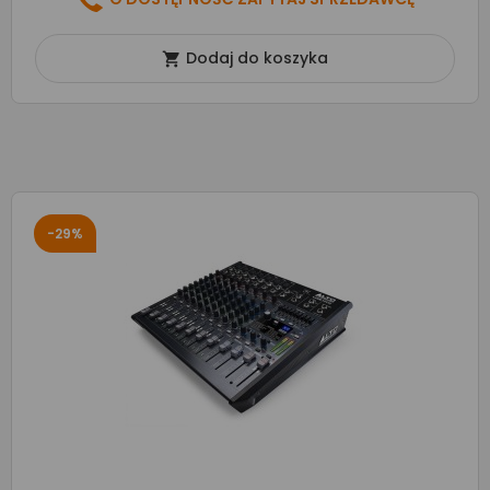
Dodaj do koszyka

-29%