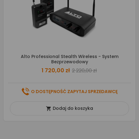
Alto Professional Stealth Wireless - System
Bezprzewodowy
1 720,00 zł
2 220,00 zł
O DOSTĘPNOŚĆ ZAPYTAJ SPRZEDAWCĘ
Dodaj do koszyka
