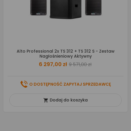
Alto Professional 2x TS 312 + TS 312 S - Zestaw
Nagłośnieniowy Aktywny
6 297,00 zł
9 571,00 zł
O DOSTĘPNOŚĆ ZAPYTAJ SPRZEDAWCĘ
Dodaj do koszyka
