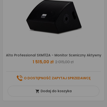
Alto Professional SXM112A - Monitor Sceniczny Aktywny
1 515,00 zł
2 015,00 zł
O DOSTĘPNOŚĆ ZAPYTAJ SPRZEDAWCĘ
Dodaj do koszyka
