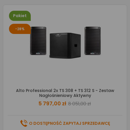
Pakiet
-28%
Alto Professional 2x TS 308 + TS 312 S - Zestaw
Nagłośnieniowy Aktywny
5 797,00 zł
8 051,00 zł
O DOSTĘPNOŚĆ ZAPYTAJ SPRZEDAWCĘ