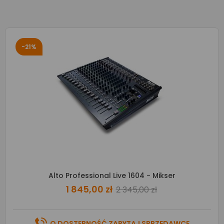
-21%
Alto Professional Live 1604 - Mikser
1 845,00 zł
2 345,00 zł
O DOSTĘPNOŚĆ ZAPYTAJ SPRZEDAWCĘ