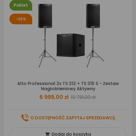
Pakiet
-35%
Alto Professional 2x TS 312 + TS 315 S - Zestaw
Nagłośnieniowy Aktywny
6 999,00 zł
10 791,00 zł
O DOSTĘPNOŚĆ ZAPYTAJ SPRZEDAWCĘ
Dodaj do koszyka
