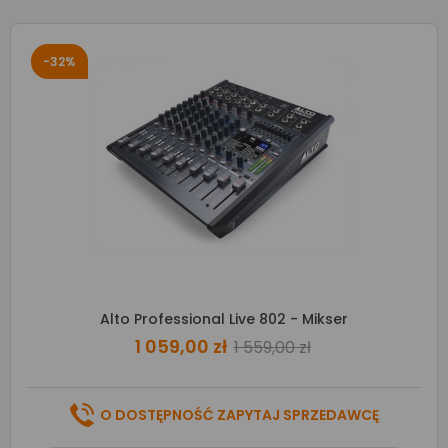
-32%
Alto Professional Live 802 - Mikser
1 059,00 zł
1 559,00 zł
O DOSTĘPNOŚĆ ZAPYTAJ SPRZEDAWCĘ