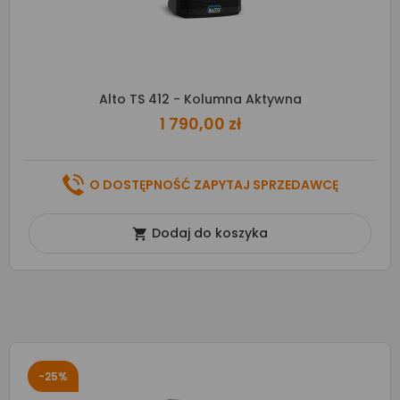
Alto TS 412 - Kolumna Aktywna
1 790,00 zł
O DOSTĘPNOŚĆ ZAPYTAJ SPRZEDAWCĘ
Dodaj do koszyka

-25%