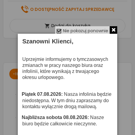
O DOSTĘPNOŚĆ ZAPYTAJ SPRZEDAWCĘ
Dodaj do koszyka

Nie pokazuj ponownie
Szanowni Klienci,
Uprzejmie informujemy o tymczasowych
zmianach w pracy naszego biura oraz
infolinii, które wynikają z trwającego
-11%
okresu urlopowego.
Piątek 07.08.2026:
Nasza infolinia będzie
·
niedostępna. W tym dniu zapraszamy do
kontaktu wyłącznie drogą mailową.
Najbliższa sobota 08.08.2026:
Nasze
·
biuro będzie całkowicie nieczynne.