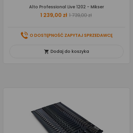
Alto Professional Live 1202 - Mikser
1 239,00 zł
1 739,00 zł
O DOSTĘPNOŚĆ ZAPYTAJ SPRZEDAWCĘ
Dodaj do koszyka
