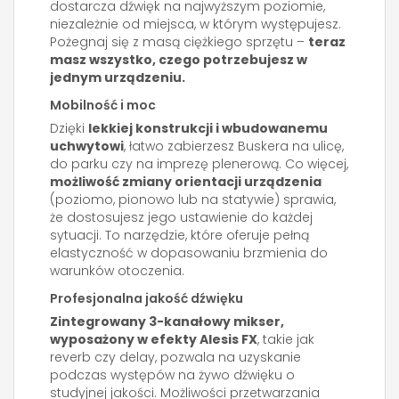
dostarcza dźwięk na najwyższym poziomie,
niezależnie od miejsca, w którym występujesz.
Pożegnaj się z masą ciężkiego sprzętu –
teraz
masz wszystko, czego potrzebujesz w
jednym urządzeniu.
Mobilność i moc
Dzięki
lekkiej konstrukcji i wbudowanemu
uchwytowi
, łatwo zabierzesz Buskera na ulicę,
do parku czy na imprezę plenerową. Co więcej,
możliwość zmiany orientacji urządzenia
(poziomo, pionowo lub na statywie) sprawia,
że dostosujesz jego ustawienie do każdej
sytuacji. To narzędzie, które oferuje pełną
elastyczność w dopasowaniu brzmienia do
warunków otoczenia.
Profesjonalna jakość dźwięku
Zintegrowany 3-kanałowy mikser,
wyposażony w efekty Alesis FX
, takie jak
reverb czy delay, pozwala na uzyskanie
podczas występów na żywo dźwięku o
studyjnej jakości. Możliwości przetwarzania