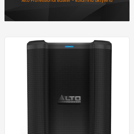
Alto Professional Busker - kolumna aktywna