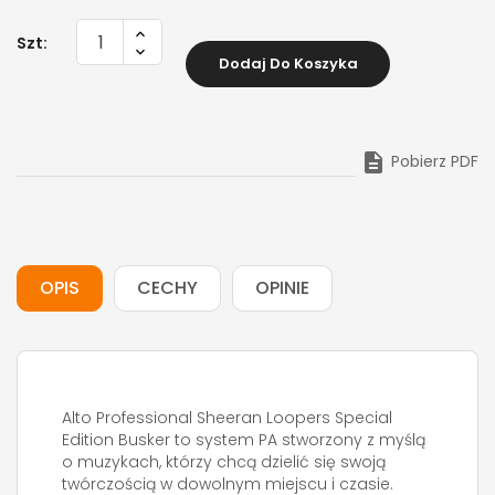
Szt:
Dodaj Do Koszyka

Pobierz PDF
OPIS
CECHY
OPINIE
Alto Professional Sheeran Loopers Special
Edition Busker to system PA stworzony z myślą
o muzykach, którzy chcą dzielić się swoją
twórczością w dowolnym miejscu i czasie.