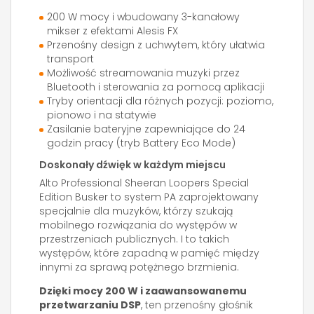
200 W mocy i wbudowany 3-kanałowy
mikser z efektami Alesis FX
Przenośny design z uchwytem, który ułatwia
transport
Możliwość streamowania muzyki przez
Bluetooth i sterowania za pomocą aplikacji
Tryby orientacji dla różnych pozycji: poziomo,
pionowo i na statywie
Zasilanie bateryjne zapewniające do 24
godzin pracy (tryb Battery Eco Mode)
Doskonały dźwięk w każdym miejscu
Alto Professional Sheeran Loopers Special
Edition Busker to system PA zaprojektowany
specjalnie dla muzyków, którzy szukają
mobilnego rozwiązania do występów w
przestrzeniach publicznych. I to takich
występów, które zapadną w pamięć między
innymi za sprawą potężnego brzmienia.
Dzięki mocy 200 W i zaawansowanemu
przetwarzaniu DSP
, ten przenośny głośnik