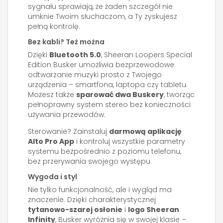
sygnału sprawiają, że żaden szczegół nie
umknie Twoim słuchaczom, a Ty zyskujesz
pełną kontrolę.
Bez kabli? Też można
Dzięki
Bluetooth 5.0
, Sheeran Loopers Special
Edition Busker umożliwia bezprzewodowe
odtwarzanie muzyki prosto z Twojego
urządzenia – smartfona, laptopa czy tabletu.
Możesz także
sparować dwa Buskery
, tworząc
pełnoprawny system stereo bez konieczności
używania przewodów.
Sterowanie? Zainstaluj
darmową aplikację
Alto Pro App
i kontroluj wszystkie parametry
systemu bezpośrednio z poziomu telefonu,
bez przerywania swojego występu.
Wygoda i styl
Nie tylko funkcjonalność, ale i wygląd ma
znaczenie. Dzięki charakterystycznej
tytanowo-szarej osłonie
i
logo Sheeran
Infinity
, Busker wyróżnia się w swojej klasie –