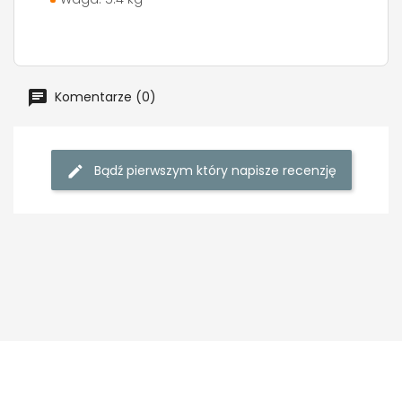
Komentarze (0)
Bądź pierwszym który napisze recenzję