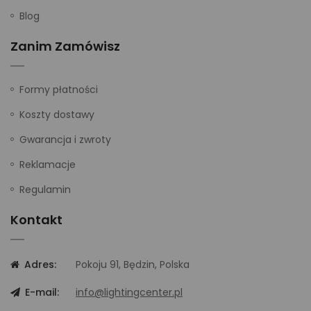
Blog
Zanim Zamówisz
Formy płatności
Koszty dostawy
Gwarancja i zwroty
Reklamacje
Regulamin
Kontakt
Adres:
Pokoju 91, Będzin, Polska
E-mail:
info@lightingcenter.pl