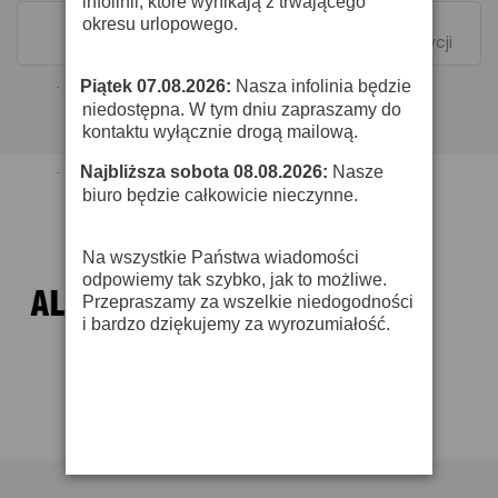
infolinii, które wynikają z trwającego
okresu urlopowego.
Pokazano 1-1 z 1 pozycji
Piątek 07.08.2026:
Nasza infolinia będzie
·
niedostępna. W tym dniu zapraszamy do
kontaktu wyłącznie drogą mailową.
Najbliższa sobota 08.08.2026:
Nasze
·
biuro będzie całkowicie nieczynne.
Na wszystkie Państwa wiadomości
odpowiemy tak szybko, jak to możliwe.
Przepraszamy za wszelkie niedogodności
i bardzo dziękujemy za wyrozumiałość.