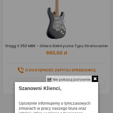
Stagg S 350 MBK - Gitara Elektryczna Typu Stratocaster
660,00 zł
O DOSTĘPNOŚĆ ZAPYTAJ SPRZEDAWCĘ
Nie pokazuj ponownie
Dodaj do koszyka

Szanowni Klienci,
Uprzejmie informujemy o tymczasowych
zmianach w pracy naszego biura oraz