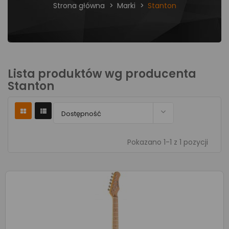
Strona główna
Marki
Stanton
Lista produktów wg producenta
Stanton

Dostępność
Pokazano 1-1 z 1 pozycji