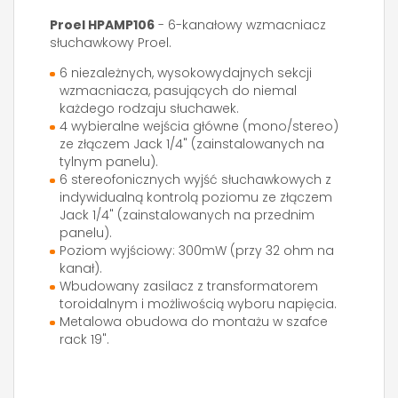
Proel HPAMP106
- 6-kanałowy wzmacniacz
słuchawkowy Proel.
6 niezależnych, wysokowydajnych sekcji
wzmacniacza, pasujących do niemal
każdego rodzaju słuchawek.
4 wybieralne wejścia główne (mono/stereo)
ze złączem Jack 1/4" (zainstalowanych na
tylnym panelu).
6 stereofonicznych wyjść słuchawkowych z
indywidualną kontrolą poziomu ze złączem
Jack 1/4" (zainstalowanych na przednim
panelu).
Poziom wyjściowy: 300mW (przy 32 ohm na
kanał).
Wbudowany zasilacz z transformatorem
toroidalnym i możliwością wyboru napięcia.
Metalowa obudowa do montażu w szafce
rack 19".