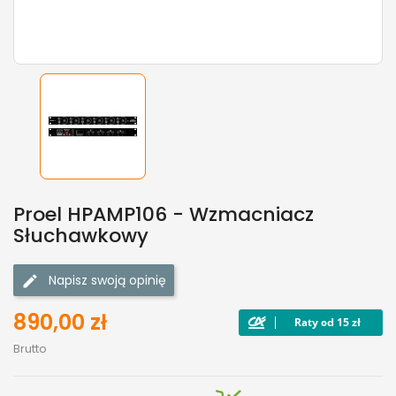
Proel HPAMP106 - Wzmacniacz
Słuchawkowy
Napisz swoją opinię
890,00 zł
Brutto