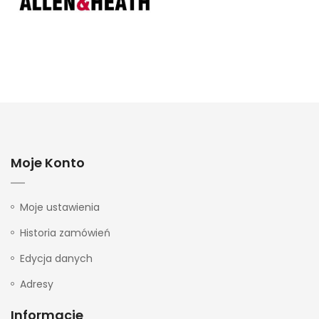
Moje Konto
Moje ustawienia
Historia zamówień
Edycja danych
Adresy
Informacje