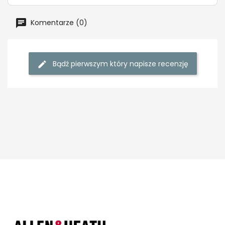
Komentarze (0)
Bądź pierwszym który napisze recenzję