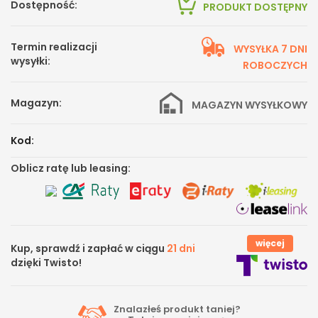
Dostępność:
PRODUKT DOSTĘPNY
Termin realizacji
WYSYŁKA 7 DNI
wysyłki:
ROBOCZYCH
Magazyn:
MAGAZYN WYSYŁKOWY
Kod:
Oblicz ratę lub leasing:
więcej
Kup, sprawdź i zapłać w ciągu
21 dni
dzięki Twisto!
Znalazłeś produkt taniej?