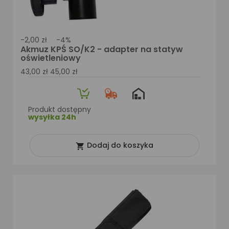
-2,00 zł
-4%
Akmuz KPŚ SO/K2 - adapter na statyw
oświetleniowy
43,00 zł
45,00 zł
Produkt dostępny
wysyłka 24h
Dodaj do koszyka
