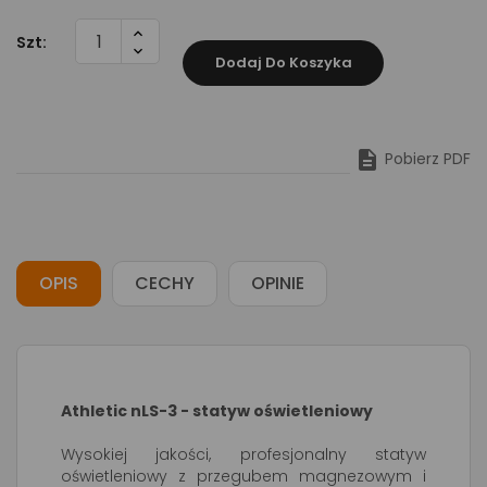
Szt:
Dodaj Do Koszyka

Pobierz PDF
OPIS
CECHY
OPINIE
Athletic nLS-3 - statyw oświetleniowy
Wysokiej jakości, profesjonalny statyw
oświetleniowy z przegubem magnezowym i