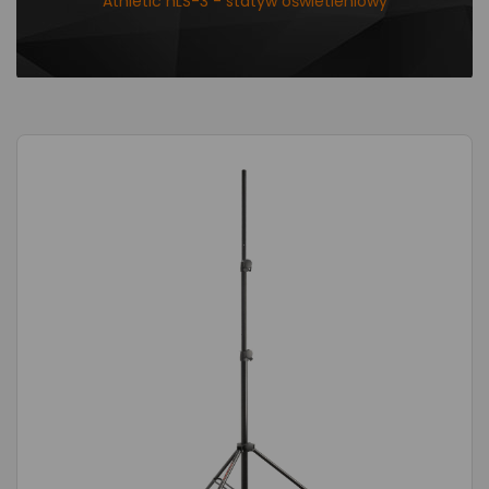
Athletic nLS-3 - statyw oświetleniowy