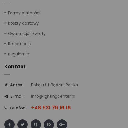
Formy płatności
Koszty dostawy
Gwarancja i zwroty
Reklamacje
Regulamin
Kontakt
Adres:
Pokoju 91, Będzin, Polska
E-mail:
info@lightingcenter.pl
+48 531 76 16 16
Telefon: