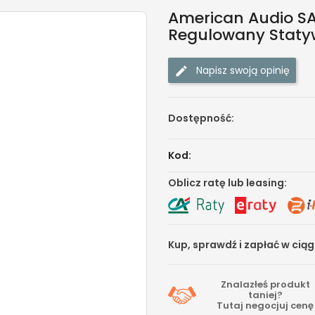
American Audio SA
Regulowany Statyw
Napisz swoją opinię
Dostępność:
Kod:
Oblicz ratę lub leasing:
Kup, sprawdź i zapłać w cią
Znalazłeś produkt
taniej?
Tutaj
negocjuj cenę