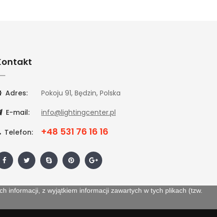
Kontakt
Adres:
Pokoju 91, Będzin, Polska
E-mail:
info@lightingcenter.pl
+48 531 76 16 16
Telefon:
 informacji, z wyjątkiem informacji zawartych w tych plikach (tzw.