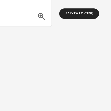
ZAPYTAJ O CENĘ
