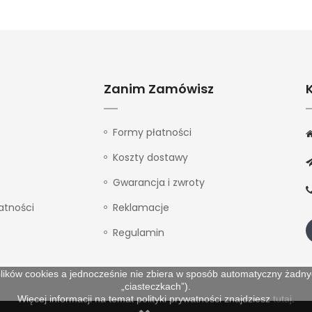
Zanim Zamówisz
Formy płatności
Koszty dostawy
Gwarancja i zwroty
atności
Reklamacje
Regulamin
lików cookies a jednocześnie nie zbiera w sposób automatyczny żadnych
„ciasteczkach”).
Więcej informacji na temat polityki prywatności znajdziesz
tutaj
.