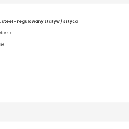
steel - regulowany statyw / sztyca
ferze.
nie