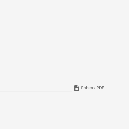

Pobierz PDF