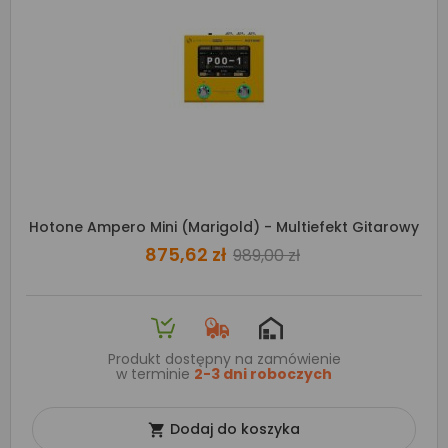
Hotone Ampero Mini (Marigold) - Multiefekt Gitarowy
875,62 zł
989,00 zł
Produkt dostępny na zamówienie
w terminie
2-3 dni roboczych
Dodaj do koszyka
