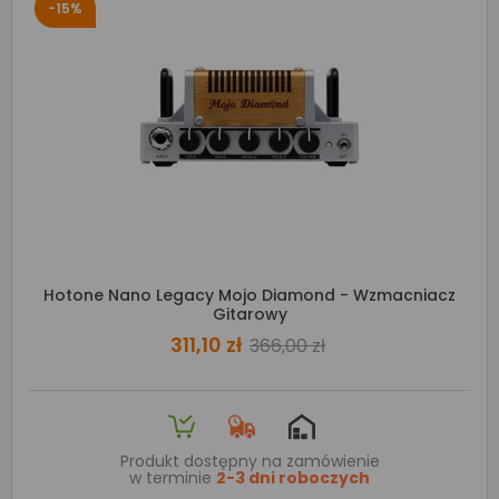
-15%
Hotone Nano Legacy Mojo Diamond - Wzmacniacz
Gitarowy
311,10 zł
366,00 zł
Produkt dostępny na zamówienie
w terminie
2-3 dni roboczych