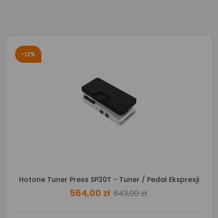
-12%
Hotone Tuner Press SP30T - Tuner / Pedał Ekspresji
564,00 zł
643,00 zł