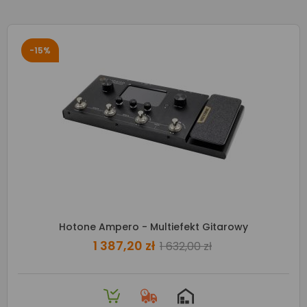
-15%
Hotone Ampero - Multiefekt Gitarowy
1 387,20 zł
1 632,00 zł