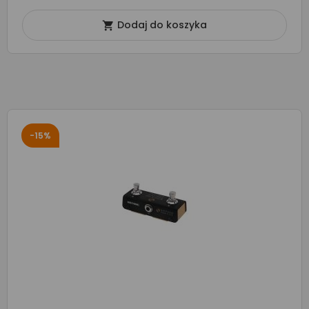
Dodaj do koszyka

-15%