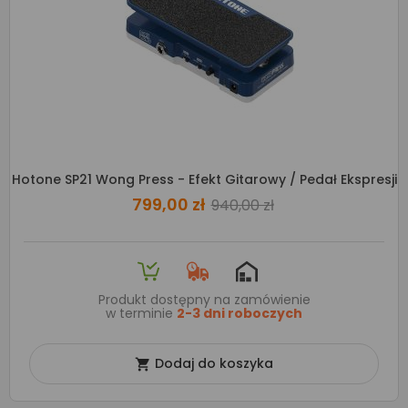
Hotone SP21 Wong Press - Efekt Gitarowy / Pedał Ekspresji
799,00 zł
940,00 zł
Produkt dostępny na zamówienie
w terminie
2-3 dni roboczych
Dodaj do koszyka
