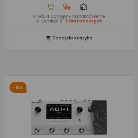
Produkt dostępny na zamówienie
w terminie
2-3 dni roboczych
Dodaj do koszyka

-15%