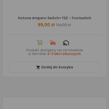
Hotone Ampero Switch+ FS2 - Footswitch
99,00 zł
114,00 zł
Produkt dostępny na zamówienie
w terminie
2-3 dni roboczych
Dodaj do koszyka
