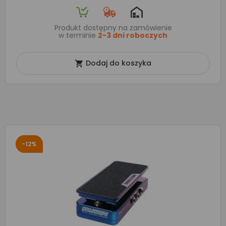
Produkt dostępny na zamówienie
w terminie
2-3 dni roboczych
Dodaj do koszyka

-12%