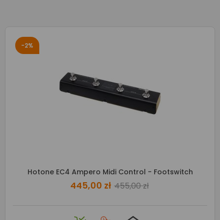
-2%
Hotone EC4 Ampero Midi Control - Footswitch
445,00 zł
455,00 zł