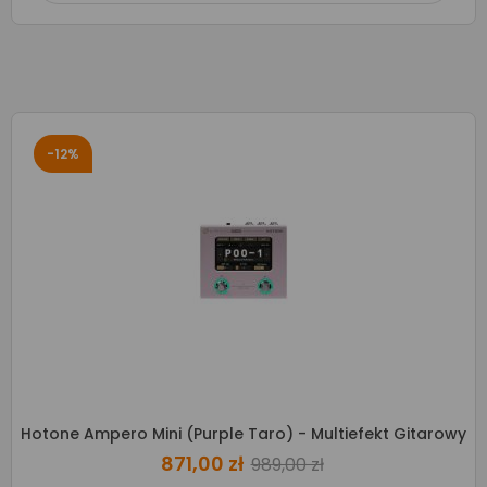
-12%
Hotone Ampero Mini (Purple Taro) - Multiefekt Gitarowy
871,00 zł
989,00 zł