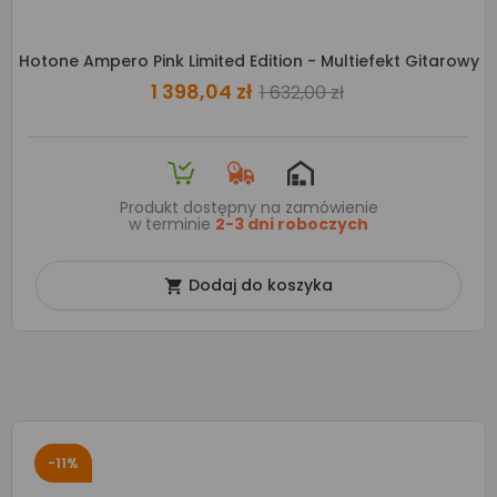
Hotone Ampero Pink Limited Edition - Multiefekt Gitarowy
1 398,04 zł
1 632,00 zł
Produkt dostępny na zamówienie
w terminie
2-3 dni roboczych
Dodaj do koszyka

-11%