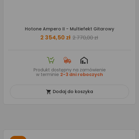
Hotone Ampero II - Multiefekt Gitarowy
2 354,50 zł
2 770,00 zł
Produkt dostępny na zamówienie
w terminie
2-3 dni roboczych
Dodaj do koszyka
