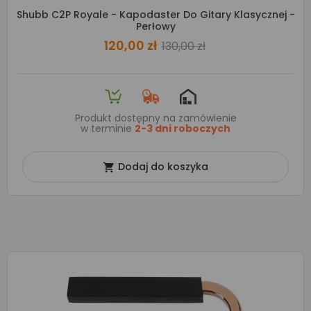
Shubb C2P Royale - Kapodaster Do Gitary Klasycznej -
Perłowy
120,00 zł
130,00 zł
Produkt dostępny na zamówienie
w terminie
2-3 dni roboczych
Dodaj do koszyka
