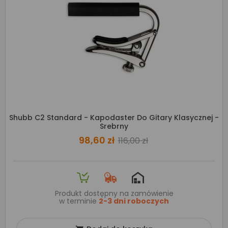
Shubb C2 Standard - Kapodaster Do Gitary Klasycznej -
Srebrny
98,60 zł
116,00 zł
Produkt dostępny na zamówienie
w terminie
2-3 dni roboczych