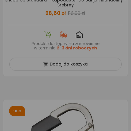
Shubb C5 Standard - Kapodaster Do Banjo | Mandoliny -
Srebrny
98,60 zł
116,00 zł
Produkt dostępny na zamówienie
w terminie
2-3 dni roboczych
Dodaj do koszyka

-10%