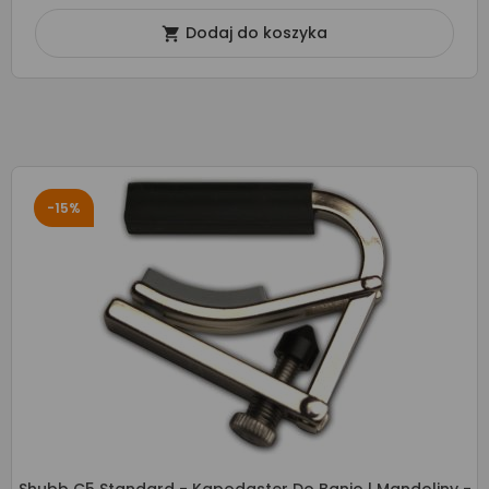
Dodaj do koszyka

-15%