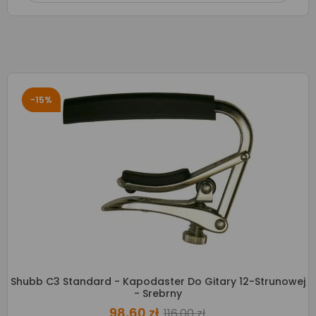
-15%
Shubb C3 Standard - Kapodaster Do Gitary 12-Strunowej
- Srebrny
98,60 zł
116,00 zł