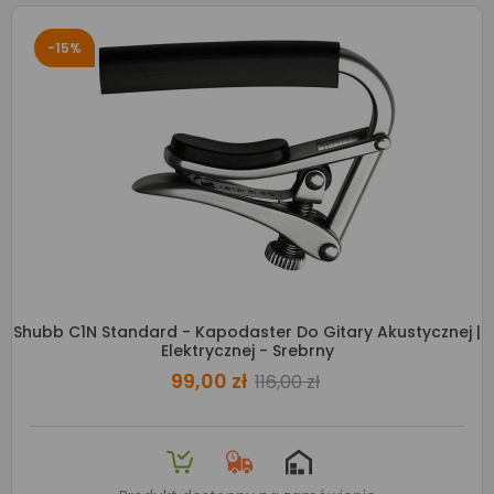
-15%
Shubb C1N Standard - Kapodaster Do Gitary Akustycznej |
Elektrycznej - Srebrny
99,00 zł
116,00 zł