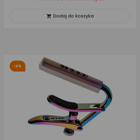
Dodaj do koszyka

-8%