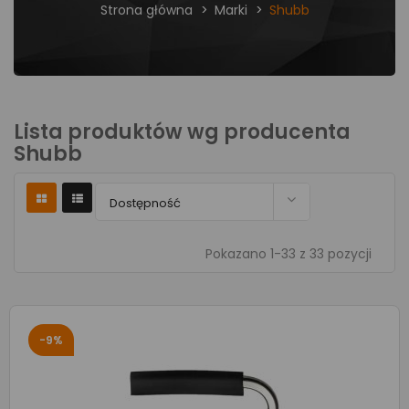
Strona główna
Marki
Shubb
Lista produktów wg producenta
Shubb

Dostępność
Pokazano 1-33 z 33 pozycji
-9%