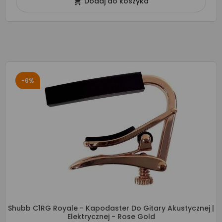
Dodaj do koszyka

-6%
Shubb C1RG Royale - Kapodaster Do Gitary Akustycznej |
Elektrycznej - Rose Gold