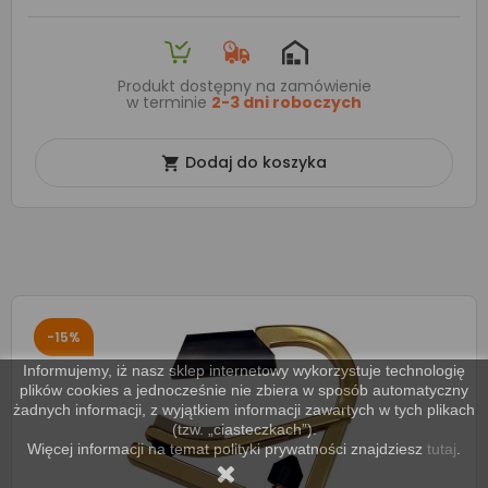
Produkt dostępny na zamówienie
w terminie
2-3 dni roboczych
Dodaj do koszyka

-15%
Informujemy, iż nasz sklep internetowy wykorzystuje technologię
plików cookies a jednocześnie nie zbiera w sposób automatyczny
żadnych informacji, z wyjątkiem informacji zawartych w tych plikach
(tzw. „ciasteczkach”).
Więcej informacji na temat polityki prywatności znajdziesz
tutaj
.