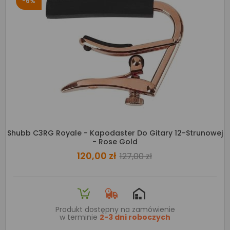
-6%
Shubb C3RG Royale - Kapodaster Do Gitary 12-Strunowej
- Rose Gold
120,00 zł
127,00 zł
Produkt dostępny na zamówienie
w terminie
2-3 dni roboczych