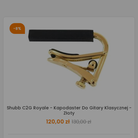
-8%
Shubb C2G Royale - Kapodaster Do Gitary Klasycznej -
Złoty
120,00 zł
130,00 zł