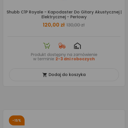
Shubb C1P Royale - Kapodaster Do Gitary Akustycznej |
Elektrycznej - Perłowy
120,00 zł
130,00 zł
Produkt dostępny na zamówienie
w terminie
2-3 dni roboczych
Dodaj do koszyka

-15%