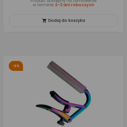
Produkt dostępny na zamówienie
w terminie
2-3 dni roboczych
Dodaj do koszyka

-8%