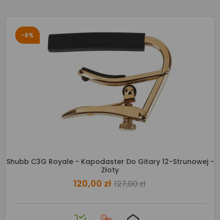
-6%
Shubb C3G Royale - Kapodaster Do Gitary 12-Strunowej -
Złoty
120,00 zł
127,00 zł