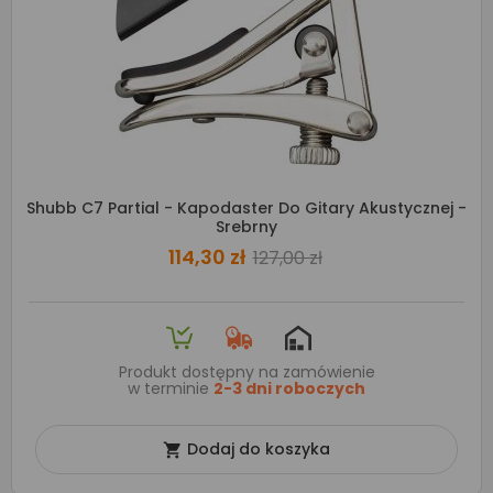
Shubb C7 Partial - Kapodaster Do Gitary Akustycznej -
Srebrny
114,30 zł
127,00 zł
Produkt dostępny na zamówienie
w terminie
2-3 dni roboczych
Dodaj do koszyka
