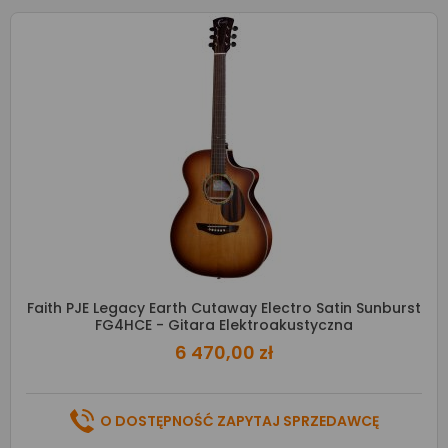
Faith PJE Legacy Earth Cutaway Electro Satin Sunburst
FG4HCE - Gitara Elektroakustyczna
6 470,00 zł
O DOSTĘPNOŚĆ ZAPYTAJ SPRZEDAWCĘ