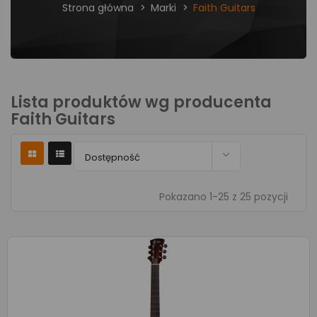
Strona główna
Marki
Faith Guitars
Lista produktów wg producenta
Faith Guitars

Dostępność
Pokazano 1-25 z 25 pozycji