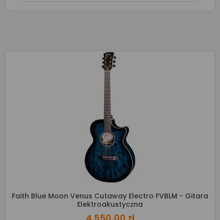
Faith Blue Moon Venus Cutaway Electro FVBLM - Gitara
Elektroakustyczna
4 550,00 zł