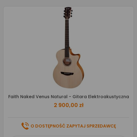
Faith Naked Venus Natural - Gitara Elektroakustyczna
2 900,00 zł
O DOSTĘPNOŚĆ ZAPYTAJ SPRZEDAWCĘ