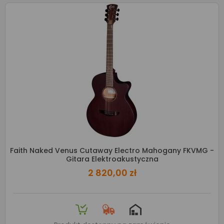
Faith Naked Venus Cutaway Electro Mahogany FKVMG -
Gitara Elektroakustyczna
2 820,00 zł