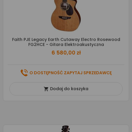
Faith PJE Legacy Earth Cutaway Electro Rosewood
FG2HCE - Gitara Elektroakustyczna
6 580,00 zł
O DOSTĘPNOŚĆ ZAPYTAJ SPRZEDAWCĘ
Dodaj do koszyka
