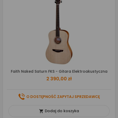
Faith Naked Saturn FKS - Gitara Elektroakustyczna
2 390,00 zł
O DOSTĘPNOŚĆ ZAPYTAJ SPRZEDAWCĘ
Dodaj do koszyka
