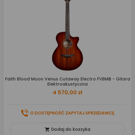
Faith Blood Moon Venus Cutaway Electro FVBMB - Gitara
Elektroakustyczna
4 570,00 zł
O DOSTĘPNOŚĆ ZAPYTAJ SPRZEDAWCĘ
Dodaj do koszyka
