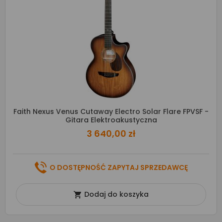
Faith Nexus Venus Cutaway Electro Solar Flare FPVSF -
Gitara Elektroakustyczna
3 640,00 zł
O DOSTĘPNOŚĆ ZAPYTAJ SPRZEDAWCĘ
Dodaj do koszyka
