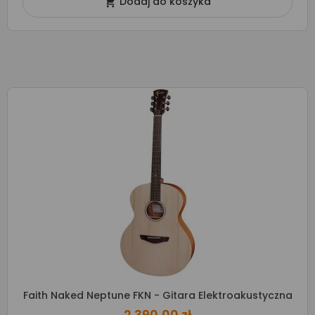
Dodaj do koszyka

Faith Naked Neptune FKN - Gitara Elektroakustyczna
2 390,00 zł