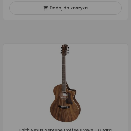
Dodaj do koszyka

Faith Nexus Neptune Coffee Brown - Gitara