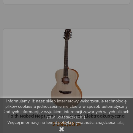
Informujemy, iż nasz sklep internetowy wykorzystuje technologię
plików cookies a jednocześnie nie zbiera w sposób automatyczny
żadnych informacji, z wyjątkiem informacji zawartych w tych plikach
Faith Naked Neptune TFNK - Gitara Elektroakustyczna
(tzw. „ciasteczkach”).
Więcej informacji na temat polityki prywatności znajdziesz
tutaj
.
2 390,00 zł