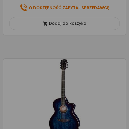
O DOSTĘPNOŚĆ ZAPYTAJ SPRZEDAWCĘ
Dodaj do koszyka
