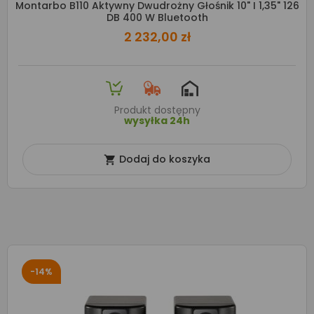
Montarbo B110 Aktywny Dwudrożny Głośnik 10" I 1,35" 126
DB 400 W Bluetooth
2 232,00 zł
Produkt dostępny
wysyłka 24h
Dodaj do koszyka

-14%