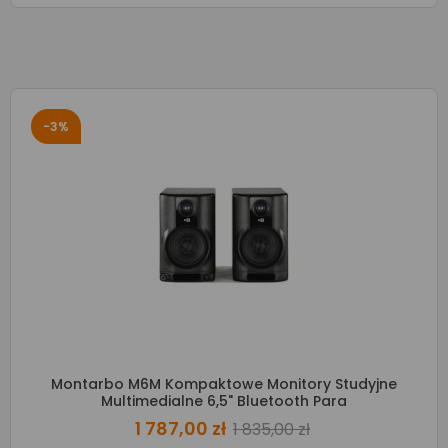
-3%
Montarbo M6M Kompaktowe Monitory Studyjne
Multimedialne 6,5" Bluetooth Para
1 787,00 zł
1 835,00 zł