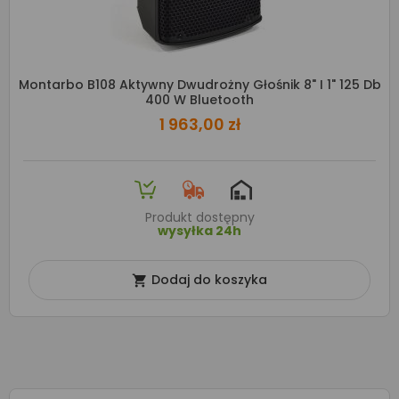
Montarbo B108 Aktywny Dwudrożny Głośnik 8" I 1" 125 Db
400 W Bluetooth
1 963,00 zł
Produkt dostępny
wysyłka 24h
Dodaj do koszyka
