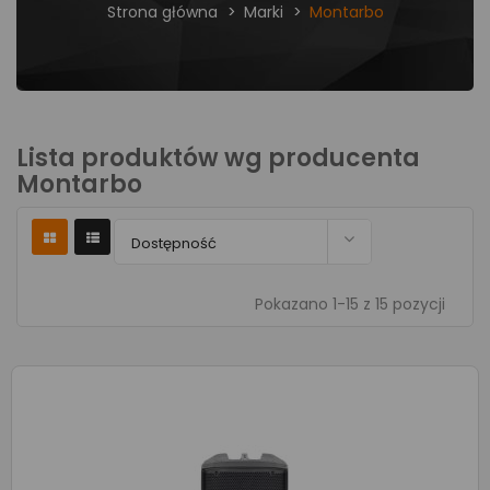
Strona główna
Marki
Montarbo
Lista produktów wg producenta
Montarbo

Dostępność
Pokazano 1-15 z 15 pozycji