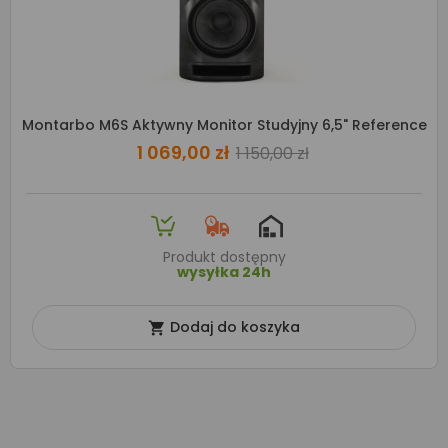
Montarbo M6S Aktywny Monitor Studyjny 6,5" Reference
1 069,00 zł
1 150,00 zł
Produkt dostępny
wysyłka 24h
Dodaj do koszyka
