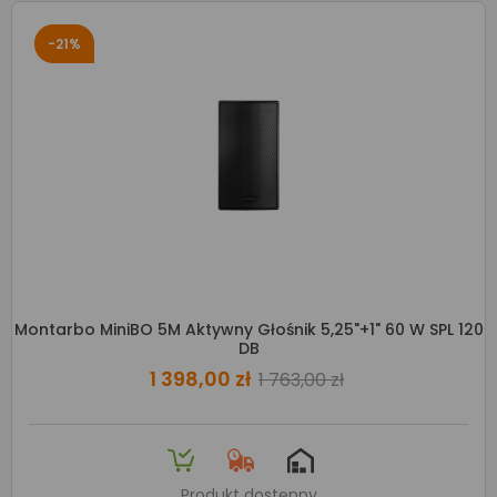
-21%
Montarbo MiniBO 5M Aktywny Głośnik 5,25"+1" 60 W SPL 120
DB
1 398,00 zł
1 763,00 zł
Produkt dostępny