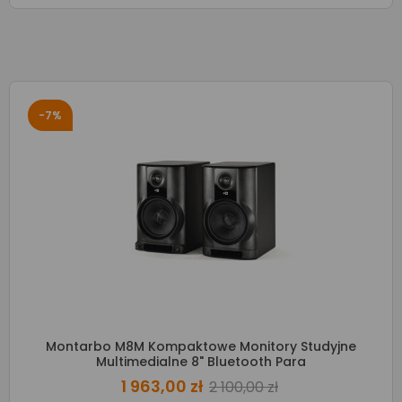
-7%
Montarbo M8M Kompaktowe Monitory Studyjne
Multimedialne 8" Bluetooth Para
1 963,00 zł
2 100,00 zł