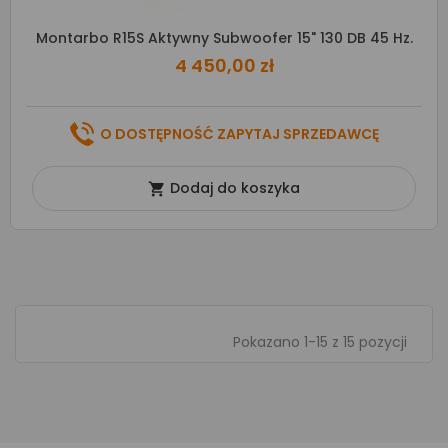
Montarbo R15S Aktywny Subwoofer 15" 130 DB 45 Hz.
4 450,00 zł
O DOSTĘPNOŚĆ ZAPYTAJ SPRZEDAWCĘ
Dodaj do koszyka

Pokazano 1-15 z 15 pozycji