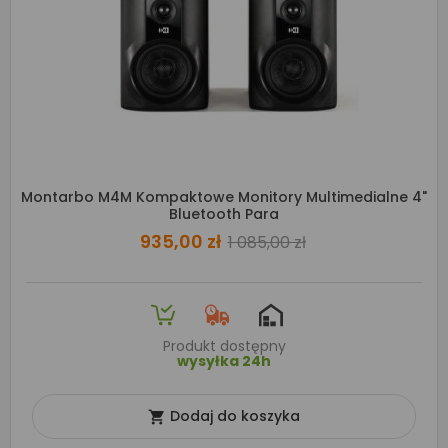
Montarbo M4M Kompaktowe Monitory Multimedialne 4"
Bluetooth Para
935,00 zł
1 085,00 zł
Produkt dostępny
wysyłka 24h
Dodaj do koszyka
