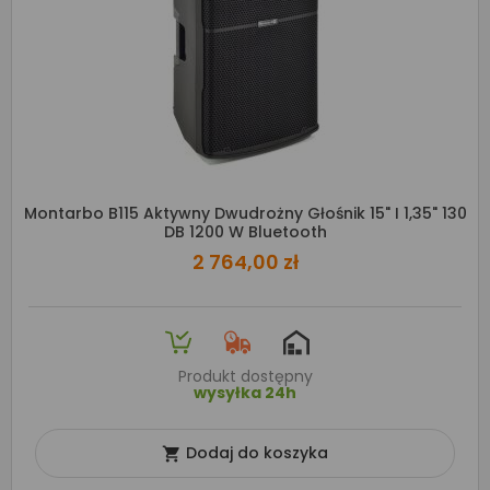
Montarbo B115 Aktywny Dwudrożny Głośnik 15" I 1,35" 130
DB 1200 W Bluetooth
2 764,00 zł
Produkt dostępny
wysyłka 24h
Dodaj do koszyka
