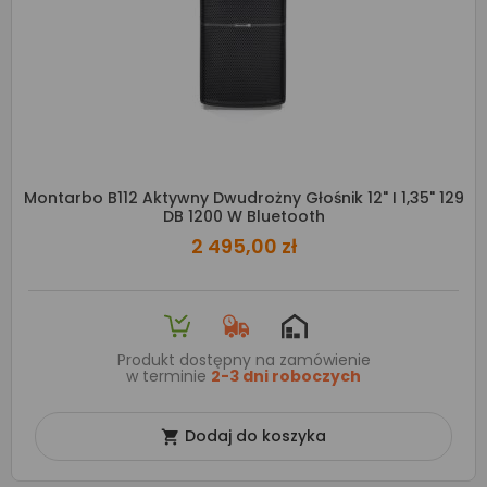
Montarbo B112 Aktywny Dwudrożny Głośnik 12" I 1,35" 129
DB 1200 W Bluetooth
2 495,00 zł
Produkt dostępny na zamówienie
w terminie
2-3 dni roboczych
Dodaj do koszyka
