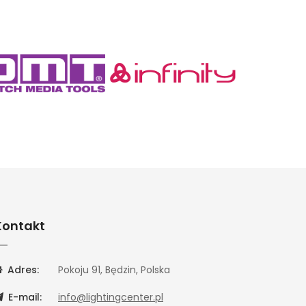
Kontakt
Adres:
Pokoju 91, Będzin, Polska
E-mail:
info@lightingcenter.pl