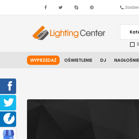
Zadzwo
Kat
S
WYPRZEDAŻ
OŚWIETLENIE
DJ
NAGŁOŚNIE