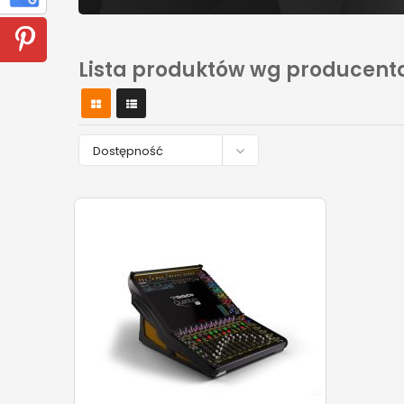
Lista produktów wg producenta

Dostępność