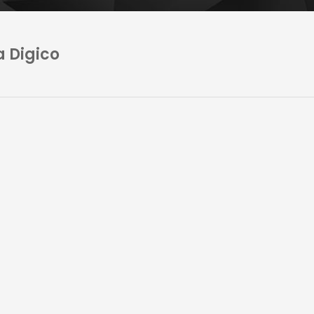
 Digico