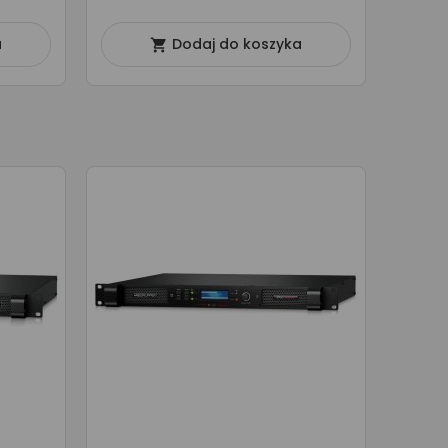
a
Dodaj do koszyka
