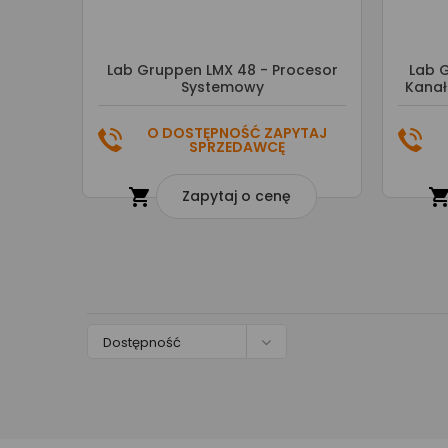
Lab Gruppen LMX 48 - Procesor
Lab G
Systemowy
Kanał
O DOSTĘPNOŚĆ ZAPYTAJ
SPRZEDAWCĘ

Zapytaj o cenę

Dostępność