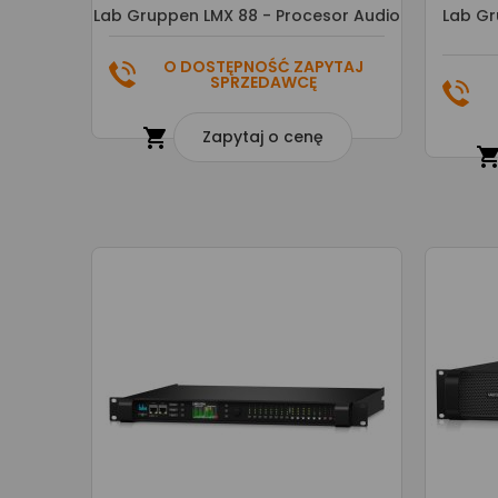
Lab Gruppen LMX 88 - Procesor Audio
Lab Gr
O DOSTĘPNOŚĆ ZAPYTAJ
SPRZEDAWCĘ

Zapytaj o cenę