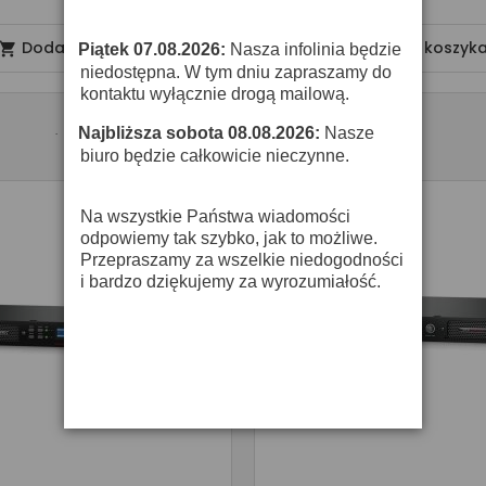
Dodaj do koszyka
Dodaj do koszyk


Piątek 07.08.2026:
Nasza infolinia będzie
·
niedostępna. W tym dniu zapraszamy do
kontaktu wyłącznie drogą mailową.
Najbliższa sobota 08.08.2026:
Nasze
·
biuro będzie całkowicie nieczynne.
Na wszystkie Państwa wiadomości
odpowiemy tak szybko, jak to możliwe.
Przepraszamy za wszelkie niedogodności
i bardzo dziękujemy za wyrozumiałość.