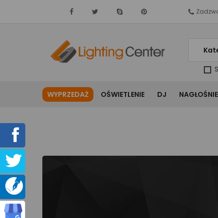
Zadzwo
Kat
S
WYPRZEDAŻ
OŚWIETLENIE
DJ
NAGŁOŚNIE