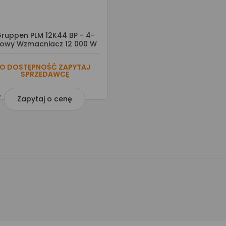
ruppen PLM 12K44 BP - 4-
owy Wzmacniacz 12 000 W
O DOSTĘPNOŚĆ ZAPYTAJ
SPRZEDAWCĘ

Zapytaj o cenę