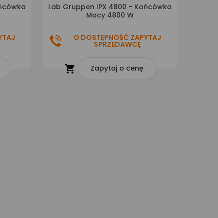
ońcówka
Lab Gruppen IPX 4800 - Końcówka
Mocy 4800 W
YTAJ
O DOSTĘPNOŚĆ ZAPYTAJ
SPRZEDAWCĘ

Zapytaj o cenę