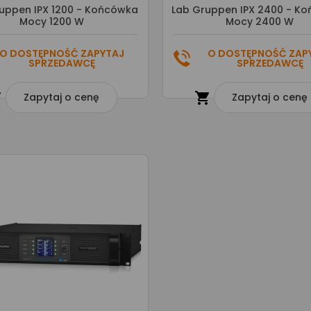
uppen IPX 1200 - Końcówka
Lab Gruppen IPX 2400 - K
Mocy 1200 W
Mocy 2400 W
O DOSTĘPNOŚĆ ZAPYTAJ
O DOSTĘPNOŚĆ ZAP
SPRZEDAWCĘ
SPRZEDAWCĘ


Zapytaj o cenę
Zapytaj o cenę