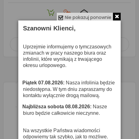
Nie pokazuj ponownie
Produkt dostępny na zamówienie
w terminie
7 dni roboczych
Szanowni Klienci,
Dodaj do koszyka

Uprzejmie informujemy o tymczasowych
zmianach w pracy naszego biura oraz
infolinii, które wynikają z trwającego
okresu urlopowego.
Piątek 07.08.2026:
Nasza infolinia będzie
·
niedostępna. W tym dniu zapraszamy do
kontaktu wyłącznie drogą mailową.
Najbliższa sobota 08.08.2026:
Nasze
·
biuro będzie całkowicie nieczynne.
Na wszystkie Państwa wiadomości
odpowiemy tak szybko, jak to możliwe.