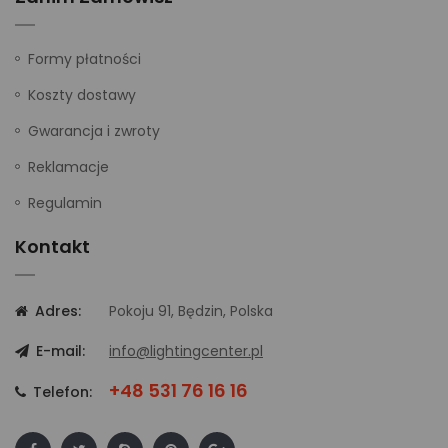
Formy płatności
Koszty dostawy
Gwarancja i zwroty
Reklamacje
Regulamin
Kontakt
Adres:
Pokoju 91, Będzin, Polska
E-mail:
info@lightingcenter.pl
+48 531 76 16 16
Telefon: