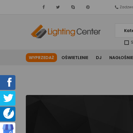
Zadzwo
Kat
S
WYPRZEDAŻ
OŚWIETLENIE
DJ
NAGŁOŚNIE