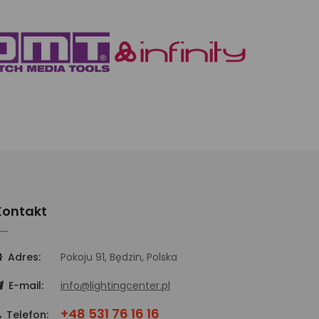
Kontakt
Adres:
Pokoju 91, Będzin, Polska
E-mail:
info@lightingcenter.pl
+48 531 76 16 16
Telefon: