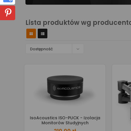
Lista produktów wg producenta

Dostępność
IsoAcoustics ISO-PUCK - Izolacja
Monitorów Studyjnych
210,00 zł