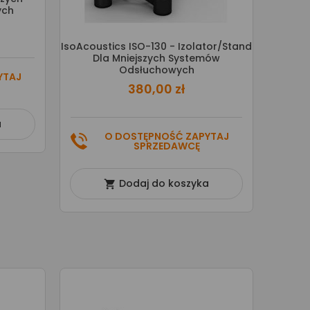
ych
IsoAcoustics ISO-130 - Izolator/stand
Dla Mniejszych Systemów
Odsłuchowych
YTAJ
380,00 zł
a
O DOSTĘPNOŚĆ ZAPYTAJ
SPRZEDAWCĘ
Dodaj do koszyka
