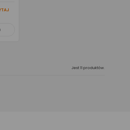
YTAJ
a
Jest 11 produktów.