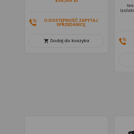
Iso
Izola
O DOSTĘPNOŚĆ ZAPYTAJ
SPRZEDAWCĘ
Dodaj do koszyka
