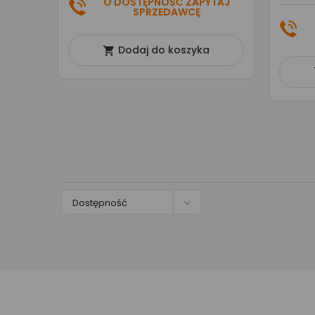
O DOSTĘPNOŚĆ ZAPYTAJ
SPRZEDAWCĘ
Dodaj do koszyka


Dostępność