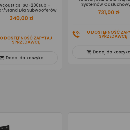
Systemów Odsłuchow
Acoustics ISO-200sub -
tor/stand Dla Subwooferów
731,00 zł
340,00 zł
O DOSTĘPNOŚĆ ZAP
SPRZEDAWCĘ
O DOSTĘPNOŚĆ ZAPYTAJ
SPRZEDAWCĘ
Dodaj do koszyk

Dodaj do koszyka
