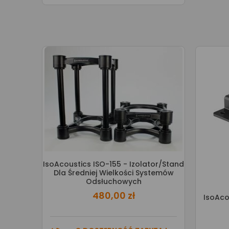
IsoAcoustics ISO-155 - Izolator/stand
Dla Średniej Wielkości Systemów
Odsłuchowych
480,00 zł
IsoAco