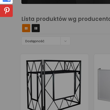
Lista produktów wg producent

Dostępność