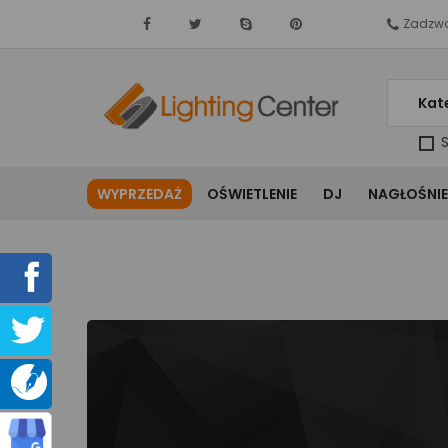
Zadzwo
Kat
S
WYPRZEDAŻ
OŚWIETLENIE
DJ
NAGŁOŚNIE