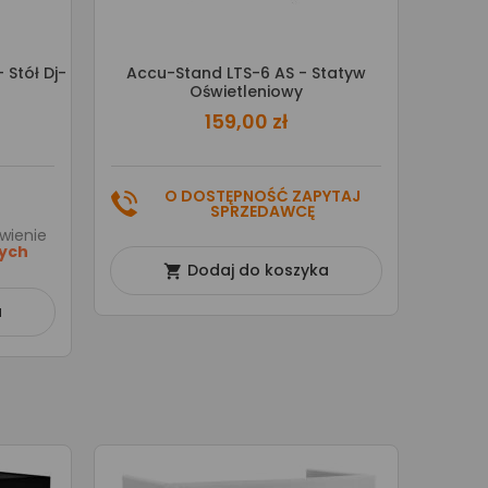
 Stół Dj-
Accu-Stand LTS-6 AS - Statyw
Oświetleniowy
159,00 zł
O DOSTĘPNOŚĆ ZAPYTAJ
SPRZEDAWCĘ
wienie
zych
Dodaj do koszyka

a