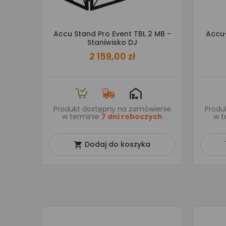
Accu Stand Pro Event TBL 2 MB -
Accu
Staniwisko DJ
2 159,00 zł
Produkt dostępny na zamówienie
Produ
w terminie
7 dni roboczych
w t
Dodaj do koszyka
