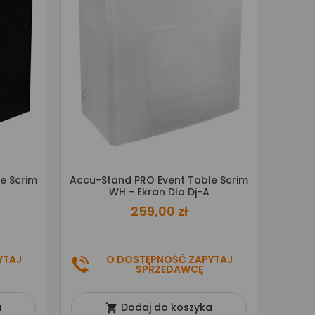
e Scrim
Accu-Stand PRO Event Table Scrim
WH - Ekran Dla Dj-A
259,00 zł
YTAJ
O DOSTĘPNOŚĆ ZAPYTAJ
SPRZEDAWCĘ
a
Dodaj do koszyka
