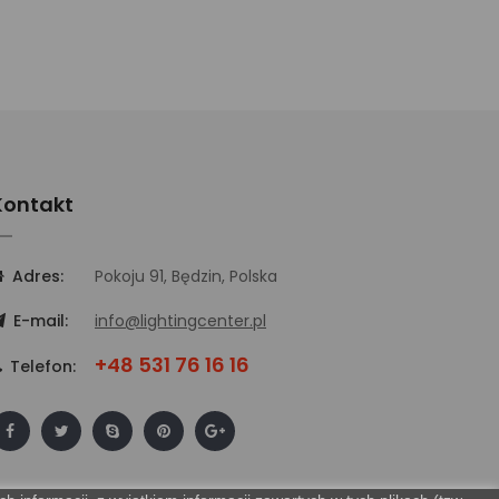
Kontakt
Adres:
Pokoju 91, Będzin, Polska
E-mail:
info@lightingcenter.pl
+48 531 76 16 16
Telefon: