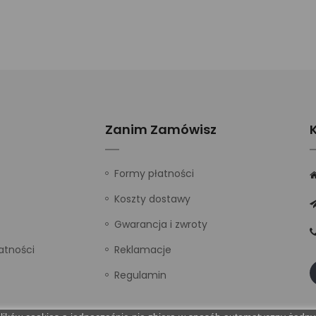
Zanim Zamówisz
Formy płatności
Koszty dostawy
Gwarancja i zwroty
atności
Reklamacje
Regulamin