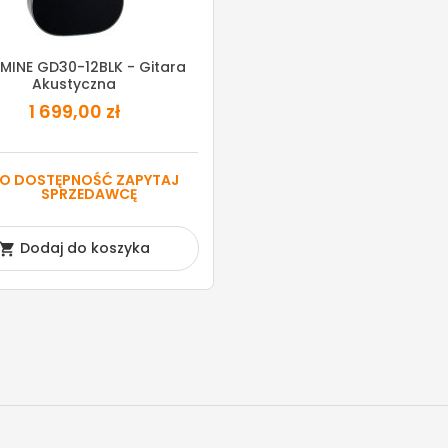
MINE GD30-12BLK - Gitara
Akustyczna
1 699,00 zł
O DOSTĘPNOŚĆ ZAPYTAJ
SPRZEDAWCĘ
Dodaj do koszyka
