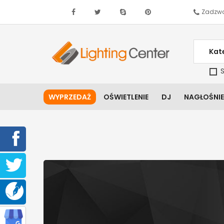
Zadzwo
Kat
S
WYPRZEDAŻ
OŚWIETLENIE
DJ
NAGŁOŚNIE