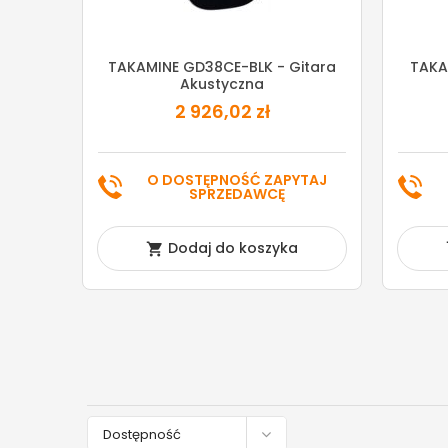
TAKAMINE GD38CE-BLK - Gitara
TAKA
Akustyczna
2 926,02 zł
O DOSTĘPNOŚĆ ZAPYTAJ
SPRZEDAWCĘ
Dodaj do koszyka


Dostępność