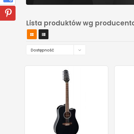
Lista produktów wg producent

Dostępność