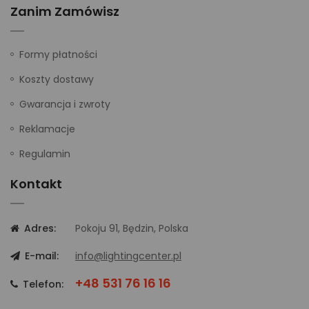
Zanim Zamówisz
Formy płatności
Koszty dostawy
Gwarancja i zwroty
Reklamacje
Regulamin
Kontakt
Adres:
Pokoju 91, Będzin, Polska
E-mail:
info@lightingcenter.pl
+48 531 76 16 16
Telefon: