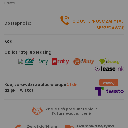
Brutto
O DOSTĘPNOŚĆ ZAPYTAJ
Dostępność:
SPRZEDAWCĘ
Kod:
Oblicz ratę lub leasing:
więcej
Kup, sprawdź i zapłać w ciągu
21 dni
dzięki Twisto!
Znalazłeś produkt taniej?
Tutaj
negocjuj cenę
Darmowa wysyłka
Zwrot do 14 dni