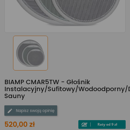
BIAMP CMAR5TW - Głośnik
Instalacyjny/sufitowy/wodoodporny/
Sauny
Napisz swoją opinię
520,00 zł