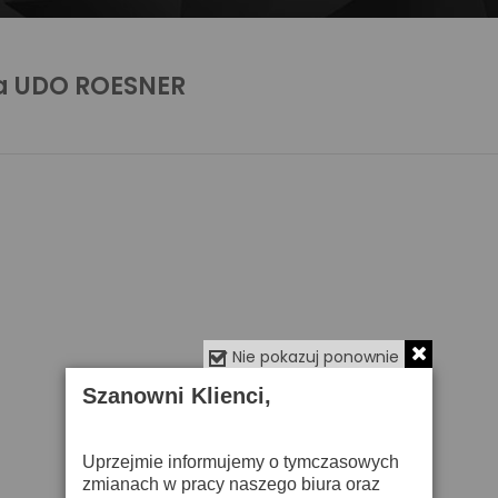
a UDO ROESNER
Nie pokazuj ponownie
Szanowni Klienci,
Uprzejmie informujemy o tymczasowych
zmianach w pracy naszego biura oraz