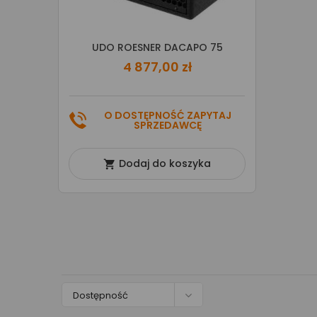
UDO ROESNER DACAPO 75
4 877,00 zł
O DOSTĘPNOŚĆ ZAPYTAJ
SPRZEDAWCĘ
Dodaj do koszyka


Dostępność