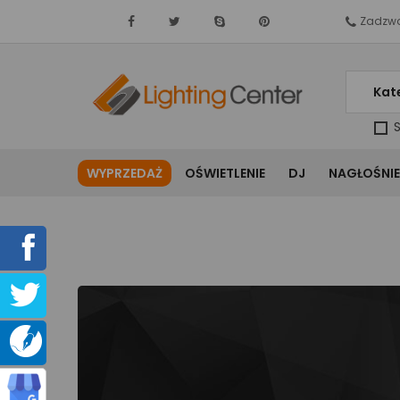
Zadzwo
Kat
S
WYPRZEDAŻ
OŚWIETLENIE
DJ
NAGŁOŚNIE