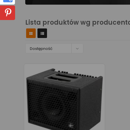
Lista produktów wg producent

Dostępność