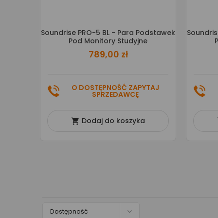
Soundrise PRO-5 BL - Para Podstawek
Soundris
Pod Monitory Studyjne
789,00 zł
O DOSTĘPNOŚĆ ZAPYTAJ
SPRZEDAWCĘ
Dodaj do koszyka


Dostępność