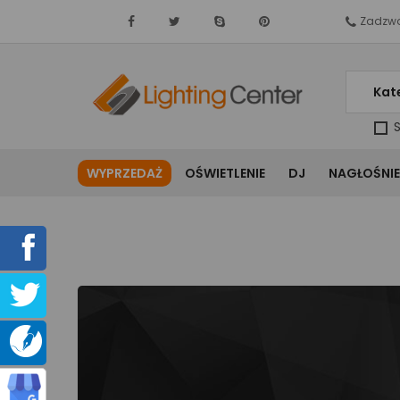
Zadzwo
Kat
S
WYPRZEDAŻ
OŚWIETLENIE
DJ
NAGŁOŚNIE