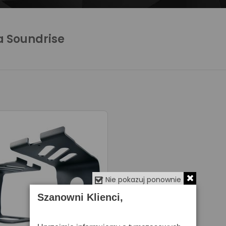
a Soundrise
Nie pokazuj ponownie
Szanowni Klienci,