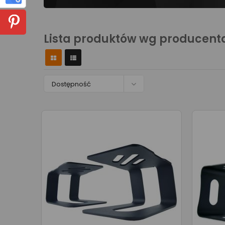
Lista produktów wg producent

Dostępność