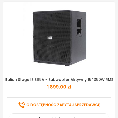
Italian Stage IS S115A - Subwoofer Aktywny 15" 350W RMS
1 899,00 zł
O DOSTĘPNOŚĆ ZAPYTAJ SPRZEDAWCĘ