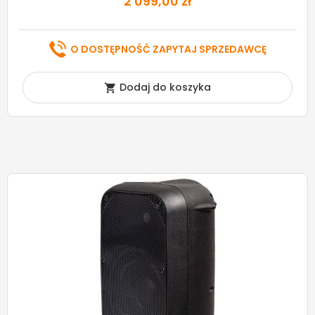
2 099,00 zł
O DOSTĘPNOŚĆ ZAPYTAJ SPRZEDAWCĘ
Dodaj do koszyka
