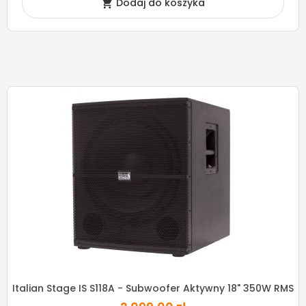
Dodaj do koszyka

Italian Stage IS S118A - Subwoofer Aktywny 18" 350W RMS