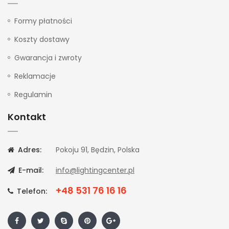
Formy płatności
Koszty dostawy
Gwarancja i zwroty
Reklamacje
Regulamin
Kontakt
Adres:
Pokoju 91, Będzin, Polska
E-mail:
info@lightingcenter.pl
+48 531 76 16 16
Telefon: