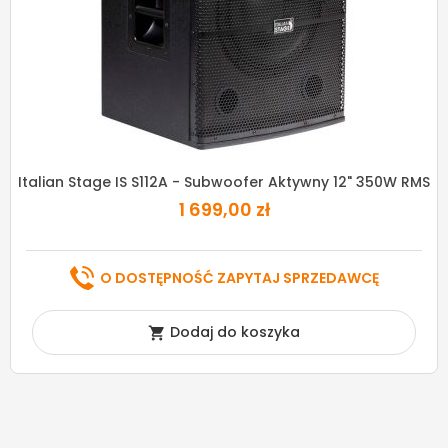
Italian Stage IS S112A - Subwoofer Aktywny 12" 350W RMS
1 699,00 zł
O DOSTĘPNOŚĆ ZAPYTAJ SPRZEDAWCĘ
Dodaj do koszyka
