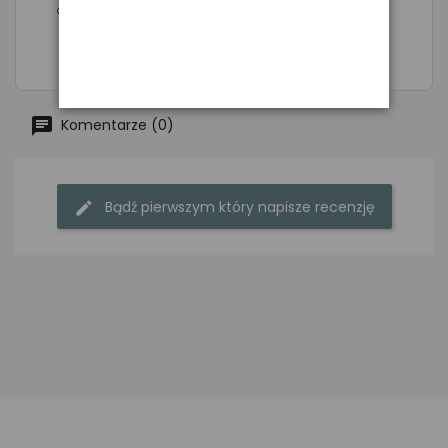
dynamiczny, neodymowy, kardioida
Komentarze (0)
Bądź pierwszym który napisze recenzję