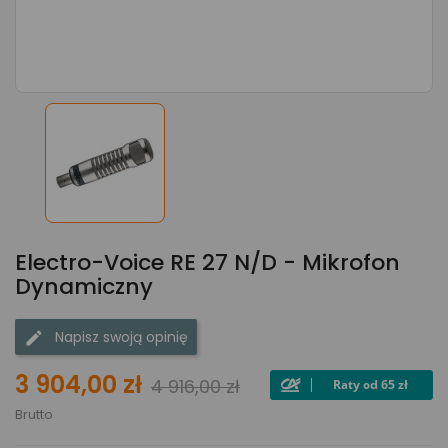
Electro-Voice RE 27 N/D - Mikrofon
Dynamiczny
Napisz swoją opinię
3 904,00 zł
4 916,00 zł
Brutto