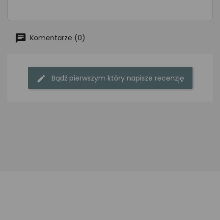
Komentarze (0)
Bądź pierwszym który napisze recenzję